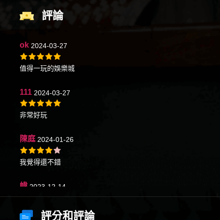
評論
ok
2024-03-27
值得一玩的娛樂城
111
2024-03-27
非常好玩
陳庭
2024-01-26
我覺得還不錯
幃
2023-12-14
123
評分和評論