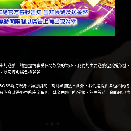
彩的遊戲，讓您盡情享受休閒娛樂的樂趣。我們的主要遊戲包括捕魚機、
，以及經典捕魚機等等。
BOSS隨時現身，讓您能夠即刻挑戰捕獲。此外，我們還提供各種不同的
參與多款遊戲中的庄家角色，獎金由您自行掌握，無需等待，隨時隨地盡