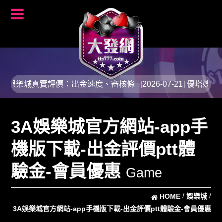
贏娛樂城真實評價：出金速度、審核條
[2026-07-21]
優塔娛樂城
探索必贏娛樂城的真實評價，深入解析
客服回應的全面實測針對
金速度、提領審核條件以及實際體驗的
從玩家最在意的系統流暢
3A娛樂城官方網站-app手
...
析。優塔平台近年在系統..
|
首頁
簡体
機版下載-出金評價ptt體
驗金-會員優惠
Game
HOME
娛樂城
3A娛樂城官方網站-app手機版下載-出金評價ptt體驗金-會員優惠