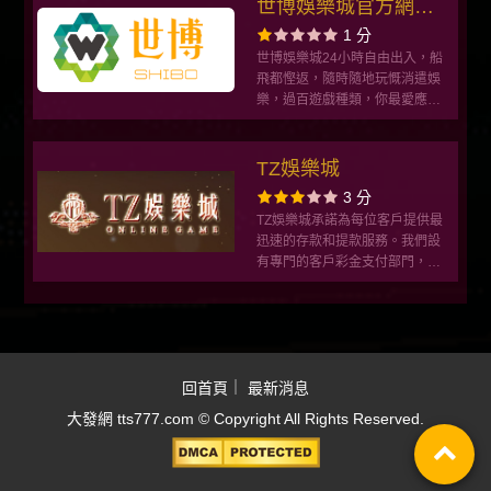
會贏取豐富的獎金。
世博娛樂城官方網站-
1 分
app手機版下載-出金
世博娛樂城24小時自由出入，船
評價ptt體驗金-會員優
飛都慳返，隨時隨地玩慨消遣娛
樂，過百遊戲種類，你最愛應有
惠
盡有
美女荷官真人現場直播遊戲:各種
球類體育、世足投注輪盤牛牛、
TZ娛樂城
龍虎鬥多老虎機、打魚機、賭場
3 分
撲克、廿一點、三公骰寶十三張
TZ娛樂城承諾為每位客戶提供最
鬥地主麻雀、炸金花、番攤魚蝦
迅速的存款和提款服務。我們設
蟹、全部遊戲為真人現場直播
有專門的客戶彩金支付部門，提
供安全的線上支付平台。專業人
員將為玩家提供即時的派彩服
務，確保所有投注在結果確認後
都能立即派彩。我們擁有強大的
財務支持，秉持誠信為根本的快
｜
回首頁
最新消息
速和便利的付款機制，建立了公
司與客戶之間的信用保證。
大發網 tts777.com © Copyright All Rights Reserved.