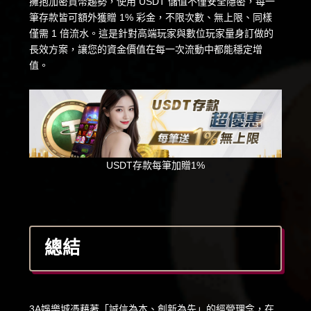
擁抱加密貨幣趨勢，使用 USDT 儲值不僅安全隱密，每一
筆存款皆可額外獲贈 1% 彩金，不限次數、無上限、同樣
僅需 1 倍流水。這是針對高端玩家與數位玩家量身訂做的
長效方案，讓您的資金價值在每一次流動中都能穩定增
值。
USDT存款每筆加贈1%
總結
3A娛樂城憑藉著「誠信為本、創新為先」的經營理念，在