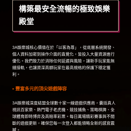
構築最安全流暢的極致娛樂
殿堂
3A娛樂城核心價值在於「以客為尊」，從底層系統開發、
個人資料加密到操作介面的直覺化，皆投入大量資源進行
優化。我們致力於消除任何延遲與風險，讓新手玩家能無
縫接軌，也讓資深高額玩家在最高規格的保護下穩定獲
利。
▪︎ 豐富多元的頂尖遊戲陣容
3A娛樂城深度結盟全球數十家一線遊戲供應商，囊括真人
視訊百家樂、熱門電子老虎機、競技捕魚、策略棋牌、全
球體育即時博弈及高賠率彩票。每日萬場精彩賽事與不間
斷的遊戲更新，確保您每一次登入都能領略全新的感官震
撼。