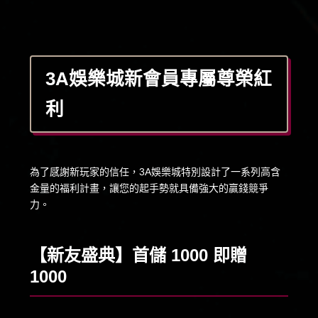
3A娛樂城新會員專屬尊榮紅
利
為了感謝新玩家的信任，3A娛樂城特別設計了一系列高含
金量的福利計畫，讓您的起手勢就具備強大的贏錢競爭
力。
【新友盛典】首儲 1000 即贈
1000