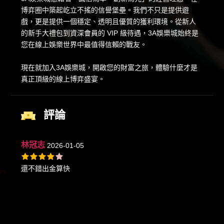
博弈圈中築起屹立不搖的信譽堡壘。我們不只是提供遊
戲，更是提供一個穩定、透明且優質的獲利環境。從新人
的新手大禮包到資深會員的 VIP 級待遇，3A娛樂城始終是
您在線上娛樂世界中最值得信賴的戰友。
現在就加入3A娛樂城，開啟您的財富之旅，體驗什麼才是
真正頂級的線上博弈盛宴。
評論
林冠志
2026-01-05
還不錯出金算快