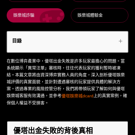
娛樂城詐騙
娛樂城體驗金
目錄
＋
在數位博弈產業中，優塔出金失敗是許多玩家最擔心的問題。當
系統顯示「異常注單」審核時，往往代表玩家的獲利暫時被凍
結。本篇文章將由資深博弈實務人員的角度，深入剖析優塔娛樂
城評價的真實面貌，並針對遭遇審核的玩家提供具體的解決方
案。透過專業的風險控管分析，我們將帶領玩家了解如何與優塔
娛樂城客服有效溝通，並參考
上的真實案例，確
優塔娛樂城dcard
保個人權益不受損害。
優塔出金失敗的背後真相