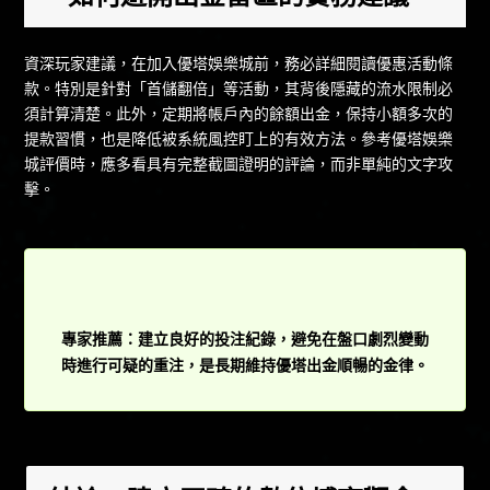
資深玩家建議，在加入優塔娛樂城前，務必詳細閱讀優惠活動條
款。特別是針對「首儲翻倍」等活動，其背後隱藏的流水限制必
須計算清楚。此外，定期將帳戶內的餘額出金，保持小額多次的
提款習慣，也是降低被系統風控盯上的有效方法。參考優塔娛樂
城評價時，應多看具有完整截圖證明的評論，而非單純的文字攻
擊。
專家推薦：建立良好的投注紀錄，避免在盤口劇烈變動
時進行可疑的重注，是長期維持優塔出金順暢的金律。