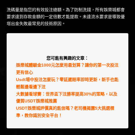
洗碼量是指您的有效投注總額。為了防制洗錢，所有娛樂城都會
要求達到存款金額的一定倍數才能提款。未達流水要求是導致優
塔出金失敗最常見的技術原因。
您可能有興趣的文章：
娛樂城體驗金1000元怎麼用最划算？讓你的第一次投注
更有信心
Usdt場中投注怎麼玩？零延遲賠率即時更新，新手也能
輕鬆邊看邊下注
大數據看球賽：世界盃下注勝率提高30%的策略，以及
優質USDT娛樂城推薦
USDT娛樂城評價真的能信嗎？老司機揭露5大挑選標
準，教你識別安全平台！