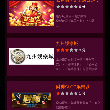
公道伯 - 史上最公道益
機、彩票遊戲和電子遊藝等多種選
擇。多年來，我們持續穩健經營，
0 分
智遊戲
致力為合作夥伴打造最優勢的營利
回報！
最好玩,最公平的娛樂城
全新遊戲《冥界審判》上架囉
遊戲背景為歐西里斯與伊西斯，運
用知識與神力統治埃及的時期，
九州娛樂城
我命由我不由天，在冥界的審判
下，大獎一樣給您中不停
3 分
本公司旨在創造一個『安全可
靠』、『即時便利』、『公平公
正』、『專業營運』的優質娛樂服
務平台,強調的讓會員不受時空的
限制，24小時隨時上線就可以參與
一個公平公正的遊戲，亦可以享受
財神SLOT娛樂城
到與歐冠各地玩家切磋的樂趣。
1 分
全面優惠：無論是新舊客戶，可享
儲值優惠！