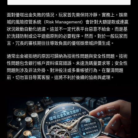
面對優塔出金失敗的情況，玩家首先需保持冷靜。實務上，娛樂
城的風險控管系統（Risk Management）會針對大額提款或連贏
狀況啟動自動化過濾。這並不一定代表平台惡意不給金，而是基
於洗錢防制或公平遊戲原則的必要程序。然而，對於一般玩家而
言，冗長的審核期往往導致負面的優塔娛樂城評價生成。
通常出金被拒絕的原因可歸納為技術性問題與安全性問題。技術
性問題包含銀行帳戶資料填寫錯誤、未達洗碼量要求等；安全性
問題則涉及非法外掛、對沖投注或多重帳號行為。在釐清問題
前，切勿盲目辱罵客服，這將不利於後續的協商與處理。