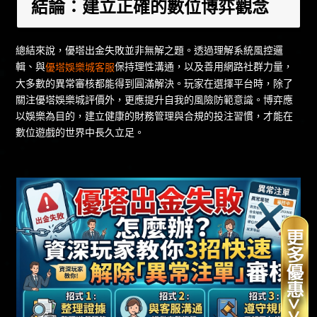
結論：建立正確的數位博弈觀念
總結來說，優塔出金失敗並非無解之題。透過理解系統風控邏
輯、與
保持理性溝通，以及善用網路社群力量，
優塔娛樂城客服
大多數的異常審核都能得到圓滿解決。玩家在選擇平台時，除了
關注優塔娛樂城評價外，更應提升自我的風險防範意識。博弈應
以娛樂為目的，建立健康的財務管理與合規的投注習慣，才能在
數位遊戲的世界中長久立足。