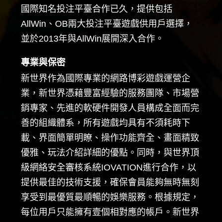
國際知名投注平臺合作已久，提供包括
AllWin、OB兩大投注平臺遊戲供用戶選擇，
並於2013年與AllWin展開深入合作。
專業與保密
新世界作為國際專業的網路博彩遊戲運營企
業，新世界憑藉豐富經驗的服務團隊、市場營
銷專家、先進的軟硬件開發人員構成全面而完
善的組織體系，所有遊戲均具有不須耗時下
載、界面簡單明瞭、操作功能齊全、畫面精致
優雅、玩法介紹詳細的優點。同時，與世界頂
級網絡安全審核系統IOVATION進行合作，以
提供最佳的技術支援，確保會員能夠無時無刻
享受到最優質最順暢的娛樂服務。根據規定，
每位用戶只能擁有壹個相對應的帳戶。新世界