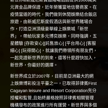
新世界&新威尼斯實體賭場酒店提供1000萬美
元資金品牌保證，近年榮獲當地信譽商家。在
疫情當道的時代，我們做到休閒娛樂結合飯店
旅遊，由新威尼斯度假酒店與新世界賭場合
作，打造亞洲頂級豪華線上娛樂城「新世
界」，帶給玩家多元博奕娛樂，同時強調，五
星體驗 [存款安心][託售放心] [平台用心] [客服
細心] [玩得開心]，就讓我們帶領所有朋友們，
一起見證新世界的到來，還等什麼趕快加入，
新世界，你最好的選擇。
新世界成立於2007年，目前是亞洲最大的網
上娛樂博彩投注平臺之一，已取得菲律賓First
Cagayan leisure and Resort Corporation充分
授權和監管,且始終嚴格按照菲律賓相關管理
機構發布的政策進行所有運營。新世界與多個