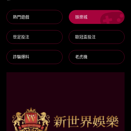
熱門遊戲
娛樂城
世足投注
歐冠盃投注
詐騙爆料
老虎機