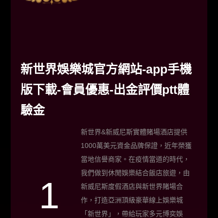
新世界娛樂城官方網站-app手機
版下載-會員優惠-出金評價ptt體
驗金
新世界&新威尼斯實體賭場酒店提供
1000萬美元資金品牌保證，近年榮獲
當地信譽商家。在疫情當道的時代，
我們做到休閒娛樂結合飯店旅遊，由
1
新威尼斯度假酒店與新世界賭場合
作，打造亞洲頂級豪華線上娛樂城
「新世界」，帶給玩家多元博奕娛