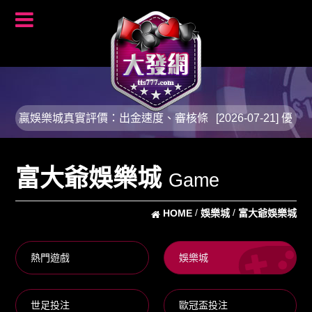
必贏娛樂城真實評價：出金速度、審核條
[2026-07-21]
優塔娛
缺點探索必贏娛樂城的真實評價，深入解析
客服回應的全面實測
的出金速度、提領審核條件以及實際體驗的
從玩家最在意的系統
富大爺娛樂城
多線...
析。優塔平台近年在系
Game
|
首頁
簡体
HOME
娛樂城
富大爺娛樂城
熱門遊戲
娛樂城
世足投注
歐冠盃投注