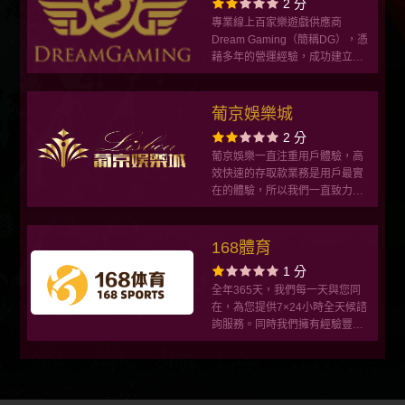
2 分
的公平性和公正性。
專業線上百家樂遊戲供應商
Dream Gaming（簡稱DG），憑
藉多年的營運經驗，成功建立了
穩定的遊戲平台，獲得了在各大
遊戲系統及玩家中的良好聲譽。
DG百家樂以其真實的遊戲體驗和
葡京娛樂城
高品質的接入服務脫穎而出。
2 分
葡京娛樂一直注重用戶體驗，高
效快速的存取款業務是用戶最實
在的體驗，所以我們一直致力於
開發最新的收支業務和人員培訓
保證高效的存取款，保證5分鐘存
提款到賬，為你快速享受遊戲樂
168體育
趣提供最大保證。
1 分
全年365天，我們每一天與您同
在，為您提供7×24小時全天候諮
詢服務。同時我們擁有經驗豐
富，水平一流的科技團隊，為網
站的安全穩定保駕護航，為產品
與服務的創新提供源源不斷的動
力。