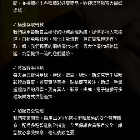
問，並持續推出各種精彩好康獎品。歡迎您蒞臨富大爺娛
樂城！
✓ 極速存取轉款
我們採用最新自主研發的財務處理系統，提供多種入款渠
道，自動免轉錢包，簡化出款流程，真正實現極速存、
取、轉。我們獨家的網絡優化技術，最大化優化網絡延
遲，為您提供一流的遊戲體驗。
✓ 豐富賽事種類
每天為您提供足球、籃球、電競、網球、斯諾克等千場精
彩體育賽事，首頁實時直播，點擊即可投注，助您一手掌
握體育界的風雲。更有真人、彩票、棋牌、電子遊戲等多
種娛樂方式供您選擇。
✓ 加密安全管理
我們獨家開發，採用128位加密技術和嚴格的安全管理體
系，配備多種智能防盜措施，全面保護會員賬戶安全，讓
您放心享受娛樂，毫無後顧之憂。