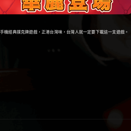
。手機經典撲克牌遊戲，正港台灣味，台灣人就一定要下載這一支遊戲。