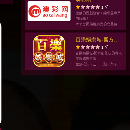
戲還是彩票，我們擁有應有盡
6
有。此外，我們還提供一站式
1 分
娛樂城遊戲玩法指導，助您快
​完整的遊戲組合，給您最專業
速上手各種遊戲。無論地域或
0
的服務！
區域，我們支援跨平台博彩，
本平台提供給廣大的會員包含
讓您盡情享受遊戲樂趣。多年
體育信息、電子遊戲及真人娛
3
來，我們的卓越服務贏得眾多
樂城；完整的服務是我司給廣
百樂娛樂城-官方網
玩家的讚譽。
大會員的專業表現；我們希望
6
您能造訪我司旗下的網站並給
1 分
站-app手機版下載-
予我們珍貴的意見；我們隨時
​百樂娛樂城-隨時都能玩的真人
9
出金評價ptt體驗金-
歡迎您的蒞臨！
在線賭場遊戲！
世足投注、二十一點、角子拉
會員優惠
2
霸老虎機、麻仔台、翻牌機，
在線與全球玩家同場競技！我
們帶給你最真實的咪牌手感，
6
最原汁原味的玩法，最刺激的
遊戲體驗！
9
2