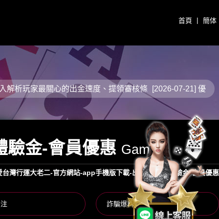
2
|
首頁
簡体
5
9
2
解析玩家最關心的出金速度、提領審核條
[2026-07-21]
優塔娛樂
應速度進行深度分析。優
5
8
體驗金-會員優惠
1
Game
5
愛台灣行運大老二-官方網站-app手機版下載-出金評價ptt體驗金-會員優惠
8
投注
詐騙爆料
9
1