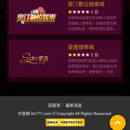
進的網絡技術支援，獻上最佳的
奧汀數位娛樂城
客戶服務和最優惠的支付方案。
1 分
本娛樂城是面向全球華人提供的
高端線上娛樂城，並擁有數百萬
名註冊玩家。我們的辦公室與顧
客服務中心遍布歐冠各地， 且和
許多博弈產業市場的合法營業執
照。同時，我們提供多元的遊
星匯娛樂城
戲、完善的顧客服務，並致力維
2 分
護遊戲公正性，因此玩家不斷回
星匯娛樂城已超過10萬名玩家註
到 我們的平台。
冊星匯娛樂城，真正的頂級台灣
娛樂城品牌。優惠最多、出款最
快、遊戲最多、服務最佳。第三
方公正擔保，拒絕黑網詐騙，全
台唯一亞博集團合作代理。
｜
回首頁
最新消息
大發網 tts777.com © Copyright All Rights Reserved.