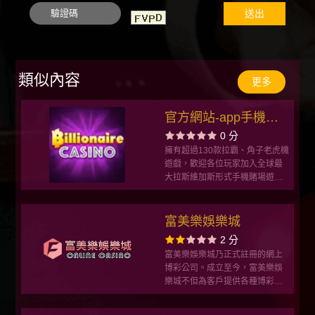
送出
謝宏澤
2019-08-06
奉勸黑心娛樂城，此版就是專門針對你們的不正派出金，
出金她媽看心情，看筆數特地製作了送給你們的，以及看
類似內容
更多
不懂置頂版規的。
官方網站-app手機版
趙世謙
2018-06-22
0 分
下載-出金評價ptt體驗
擁有超過130款拉霸、角子老虎機
金-會員優惠億萬富翁
不計輸贏，當週有效押碼量達門檻以上，最高獎品送你
遊戲，歡迎各位玩家加入全球最
iPhone X 256G
大拉斯維加斯形式手機賭場遊戲
娛樂城 賭場遊戲
聯盟，與好友完成任務，挑戰億
萬富翁聯盟全球最高排名，免費
獲得一億以上獎勵籌碼。立即下
富美樂娛樂城
載，送你500萬免費籌碼！
2 分
富美樂娛樂城乃正式註冊的網上
博彩公司。成立至今，富美樂娛
樂城不但為客戶提供各種博彩以
及多元化網上娛樂，更承諾配備
最優質的投注方法，並輔以最先