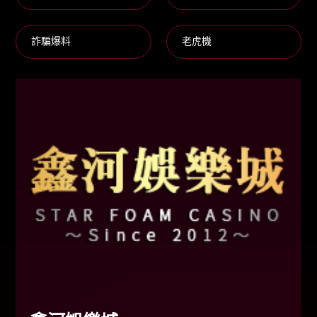
詐騙爆料
老虎機