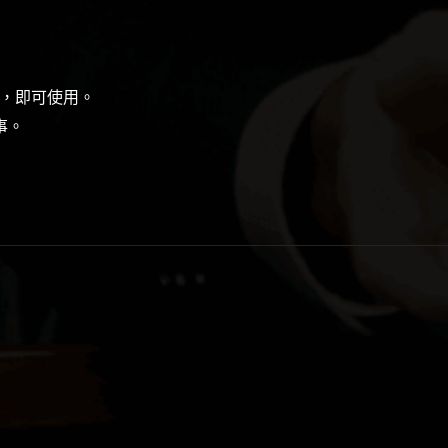
裝，即可使用。
事。