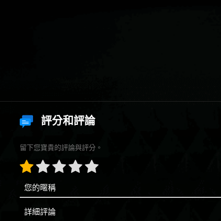
評分和評論
留下您寶貴的評論與評分。