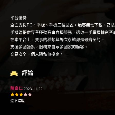
平台優勢
全面支援PC、平板、手機三種裝置，顧客無需下載、安
手機端提供專業運動賽事直播服務，讓你一手掌握精彩賽
在本平台上，賽事的種類與場次永遠都是最齊全的。
支援多國語系，服務來自眾多國家的顧客。
交易安全、個人隱私無擔憂。
評論
陳皇仁
2023-11-22
還不錯喔