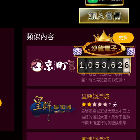
2
5
3
8
4
2
類似內容
更多
5
5
京町娛樂城官方網
6
8
6
0 分
站-app手機版下載-
1
0
5
3
,
,
7
歡迎體驗未來趨勢的真人娛樂
1
7
出金評價ptt體驗金-
場，包含世足投注、骰寶、輪
盤、龍虎等豐富精彩遊戲，讓
會員優惠
8
5
您如同親至賭場。在家即刻線
上投注無需等待，享受全天候
9
皇驛娛樂城
8
為您開放的線上娛樂城!快來試
試您的好手氣。
2 分
0
1
皇驛娛樂城遊戲大廳是市面上
如足球各大聯賽，歐冠盃、
最好的遊戲大廳，集合了當前
NBA、NFL、MLB以及台、
1
市面上所盛行的各種娛樂館以
4
日、韓棒...等熱門賽事。立刻
及遊戲，無論是麻將、視訊遊
找到您最喜歡、最適合的體育
戲或者是各種slot 遊戲
2
威博娛樂城
賽事，用您精準的判斷力把博