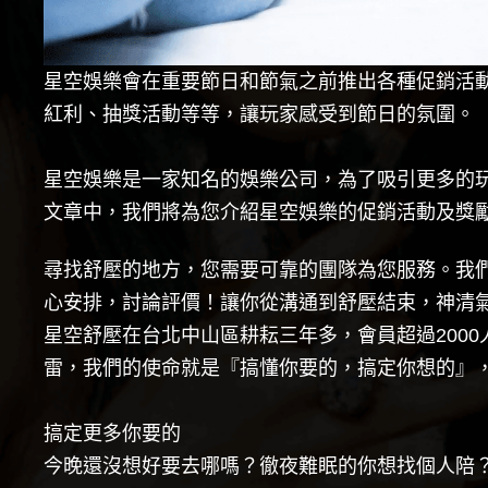
星空娛樂會在重要節日和節氣之前推出各種促銷活
紅利、抽獎活動等等，讓玩家感受到節日的氛圍。
星空娛樂是一家知名的娛樂公司，為了吸引更多的
文章中，我們將為您介紹星空娛樂的促銷活動及獎
尋找舒壓的地方，您需要可靠的團隊為您服務。我
心安排，討論評價！讓你從溝通到舒壓結束，神清
星空舒壓在台北中山區耕耘三年多，會員超過200
雷，我們的使命就是『搞懂你要的，搞定你想的』
​搞定更多你要的
今晚還沒想好要去哪嗎？徹夜難眠的你想找個人陪