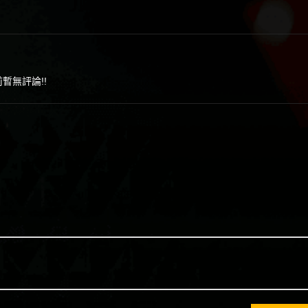
暫無評論!!