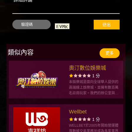
送出
類似內容
更多
奧汀數位娛樂城
1 分
本娛樂城是面向全球華人提供的
高端線上娛樂城，並擁有數百萬
名註冊玩家。我們的辦公室與顧
客服務中心遍布歐冠各地， 且和
許多博弈產業市場的合法營業執
照。同時，我們提供多元的遊
Wellbet
戲、完善的顧客服務，並致力維
1 分
護遊戲公正性，因此玩家不斷回
WELLBET於2005年開始營運體
到 我們的平台。
育數據交易業務並成為多家業界