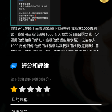
前幾天我在IG上面看到某網紅代發賺錢 我就拿1000去測
試，我使用超商代碼投1000 存入娛樂城 (而且還要我一定
要用他們給我的網址，這樣他們還能賺水錢） 之後存入
1000後 他們傳 他們的詐騙網站讓我註冊試玩(還要我註冊
的帳號一定要跟帳號一樣） 之後瘋狂洗腦我 要我再投更多
錢到他們的詐騙網站 是因為 他們主要是要讓其他人玩他們
的平台 等於說原娛樂城那邊1000還原封不動在那 我就私訊
評分和評論
這個人說，可以帶我玩嗎 有賺錢我就投錢到你們的平台 她
就說這樣虧損會很多 我就跟她打悲情牌 她才肯幫我加進去
留下您寶貴的評論與評分。
跟單群組 之後每加進來ㄉ我都私訊他們不要被騙又投錢 後
來他們賺不到什麼錢，開始要花錢請代理 想要群組內的人
發臉書跟Instagram 況且還有每日任務 (都要去他們辦的
Instagram 跟臉書貼文底下留言按讚，就可以獲得SP值）