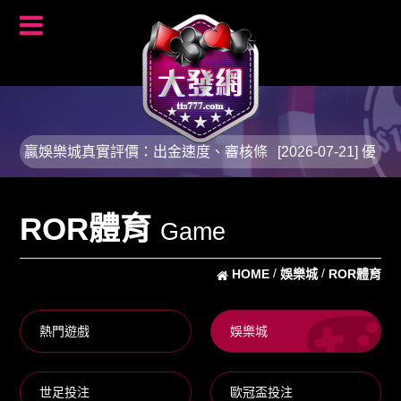
必贏娛樂城真實評價：出金速度、審核條
[2026-07-21]
優塔娛
缺點探索必贏娛樂城的真實評價，深入解析
客服回應的全面實測
的出金速度、提領審核條件以及實際體驗的
從玩家最在意的系統
ROR體育
多線...
析。優塔平台近年在系
Game
|
首頁
簡体
HOME
娛樂城
ROR體育
熱門遊戲
娛樂城
世足投注
歐冠盃投注