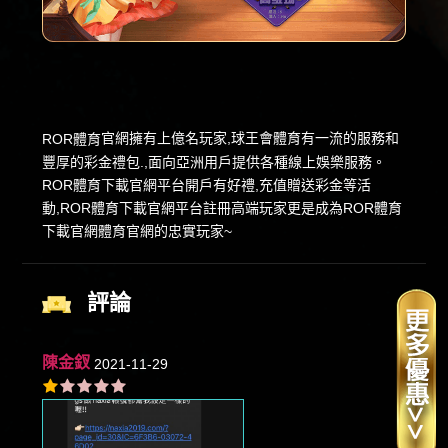
官網擁有上億名玩家,球王會體育有一流的服務和
ROR體育
豐厚的彩金禮包.,面向亞洲用戶提供各種線上娛樂服務。
ROR體育下載官網平台開戶有好禮,充值贈送彩金等活
動,ROR體育下載官網平台註冊高端玩家更是成為ROR體育
下載官網體育官網的忠實玩家~
評論
陳金釵
2021-11-29