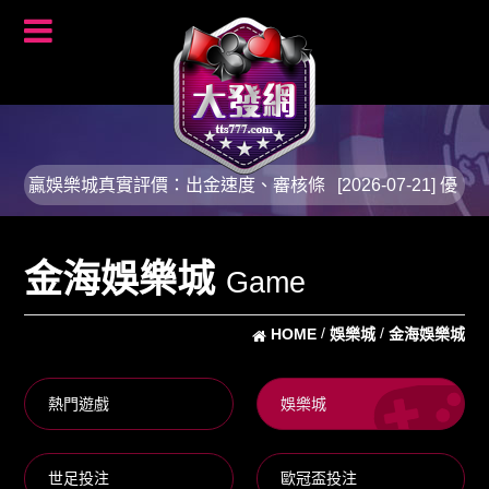
必贏娛樂城真實評價：出金速度、審核條
[2026-07-21]
優塔娛
缺點探索必贏娛樂城的真實評價，深入解析
客服回應的全面實測
的出金速度、提領審核條件以及實際體驗的
從玩家最在意的系統
金海娛樂城
多線...
析。優塔平台近年在系
Game
|
首頁
簡体
HOME
娛樂城
金海娛樂城
熱門遊戲
娛樂城
世足投注
歐冠盃投注