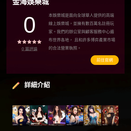
金海娛樂城
0
本娛樂城是面向全球華人提供的高端
線上娛樂城，並擁有數百萬名註冊玩
家。我們的辦公室與顧客服務中心遍
布世界各地， 且和許多博弈產業市場
的合法營業執照。
0 篇評論
前往官網
詳細介紹