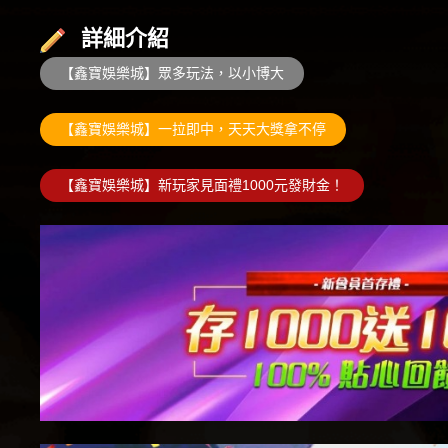
詳細介紹
【鑫寶娛樂城】眾多玩法，以小博大
【鑫寶娛樂城】一拉即中，天天大獎拿不停
【鑫寶娛樂城】新玩家見面禮1000元發財金！