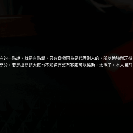
白的一點說，就是有點爛，只有遊戲因為是代理別人的，所以勉強還玩得
高分，要是出問題大概也不知道有沒有客服可以協助，太毛了，本人目前
了，感覺有些系統都不太正常，容易讓人覺得是詐騙，另外雖然好像很多
合資格還是怎樣，總之這次體驗感覺不太好就是了，沒辦法給高分。