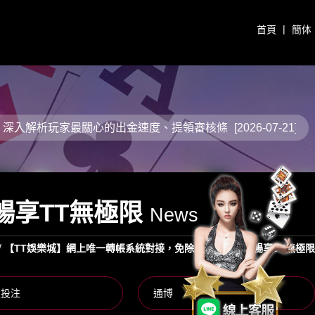
|
首頁
簡体
深入解析玩家最關心的出金速度、提領審核條
[2026-07-21]
優塔
應速度進行深度分析
暢享TT無極限
News
【TT娛樂城】網上唯一轉帳系統對接，免除所有手續費，暢享TT無極限
足投注
通博