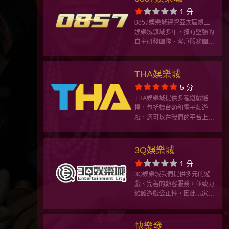
1 分
0857娛樂城經營亞太區線上
娛樂城領域多年，擁有堅強的
自主研發團隊、客戶服務團
隊，提供全面可靠信任的網路
遊戲平台
THA娛樂城
5 分
THA娛樂城提供多種遊戲選
擇，包括機台類和電子類遊
戲，您可以在我們的平台上找
到水果盤、7PK、5PK、骰
寶、小瑪莉、夜市賓果麻將、
五輪九線、叢林樂園、世足投
3Q娛樂城
注、牛牛、牌九、海之霸等豐
1 分
富的遊戲。THA娛樂城是休閒
3Q娛樂城我們提供多元的遊
娛樂的最佳選擇，我們提供體
戲、完善的顧客服務，並致力
驗金888，是專業的網上娛樂
維護遊戲公正性，因此玩家不
平台營運商，提供最新娛樂城
斷回到 我們的平台。誠信保
遊戲。
證作為資深的線上博彩網站，
多年來3Q娛樂城一直遵循"客
快樂發