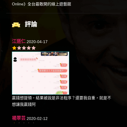
Online》全台最敢開的線上遊藝館
評論
江道仁
2020-04-17
贏錢想提領，結果被說是非法程序？還要我自重，就是不
想讓我贏錢阿
楊翠芸
2020-02-12