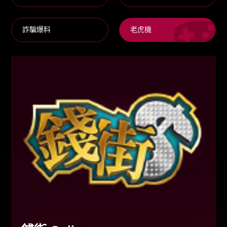
詐騙爆料
老虎機