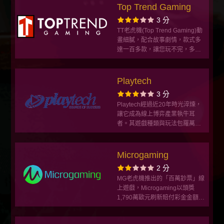
Top Trend Gaming
3 分
騙人的，態度極差
TT老虎機(Top Trend Gaming)動
畫細膩，配合故事劇情，款式多
趙世謙
2019-09-10
達一百多款，讓您玩不完，多元
化的產品組合豐富的流行亞洲主
題，包括青蛙N蒼蠅，瘋狂的猴
子，財富8貓，龍宮，福星等等！
Playtech
3 分
Playtech經過近20年時光淬煉，
讓它成為線上博弈產業執牛耳
者。其遊戲種類與玩法包羅萬
象，如：賓果、體育博彩、網路
撲克、老虎機及固定賠率投注遊
輸不起的娛樂城，出金一直拖，叫人等，最後只退本金把
戲等，數量高達500款以上。
Microgaming
錢都歸0
2 分
MG老虎機推出的「百萬鈔票」線
葉思宜
2019-06-07
上遊戲，Microgaming以頭獎
1,790萬歐元刷新賠付彩金金額的
免費註冊看電影
金氏歐冠紀錄，MG老虎機讓全球
玩家的熱血再一次沸騰。作為全