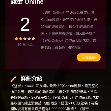
錢街 Online
《錢街 Online》官方網站最爽快的
2
Casino體驗、最完整的通訊系統、最
精緻的遊戲畫面、最公平的遊戲賠
率，不論是棋牌遊戲、Slot電子機台
《錢街Online》厚你贏到凍未條最敢
10 篇評論
開的線上遊藝館. 期間限定
前往官網
詳細介紹
《
》官方網站最爽快的Casino體驗、最完整的
錢街 Online
通訊系統、最精緻的遊戲畫面、最公平的遊戲賠率，不論
是棋牌遊戲、Slot電子機台《錢街Online》厚你贏到凍未條
最敢開的線上遊藝館. 期間限定！儲值500元送福袋！福袋
開啟後將有機會直接獲得1,000,000C幣唷！ 《錢街