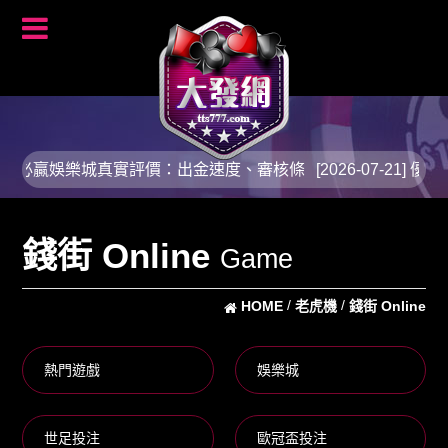
4]
必贏娛樂城真實評價：出金速度、審核條
[2026-07-21]
優塔
缺點探索必贏娛樂城的真實評價，深入解析
客服回應的全面實
的出金速度、提領審核條件以及實際體驗的
從玩家最在意的系
錢街 Online
眾多線...
析。優塔平台近年在系
Game
|
首頁
簡体
HOME
老虎機
錢街 Online
熱門遊戲
娛樂城
世足投注
歐冠盃投注