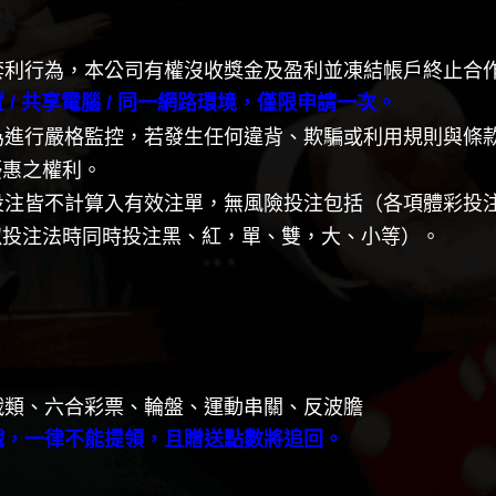
行套利行為，本公司有權沒收獎金及盈利並凍結帳戶終止合
位置 / 共享電腦 / 同一網路環境，僅限申請一次。
行為進行嚴格監控，若發生任何違背、欺騙或利用規則與條
優惠之權利。
險投注皆不計算入有效注單，無風險投注包括（各項體彩投
似投注法時同時投注黑、紅，單、雙，大、小等）。
對戰類、六合彩票、輪盤、運動串關、反波膽
戲，一律不能提領，且贈送點數將追回。