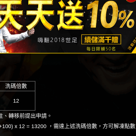
洗碼倍數
12
注、轉移前提出申請。
100) x 12 = 13200 ，需達上述洗碼倍數，方可解凍點