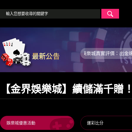
您！首次充值最高可獲
[2026-07-24]
必贏娛樂城真實評價：出金速
件以及實際體驗的優缺點。面對眾多線...
【金界娛樂城】續儲滿千贈！
娛樂城優惠活動
運彩比分