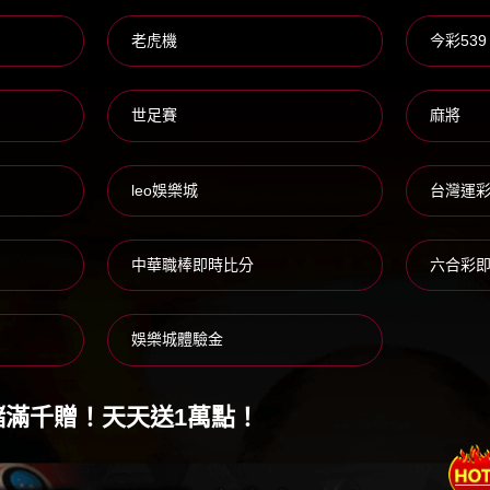
老虎機
今彩539
世足賽
麻將
leo娛樂城
台灣運
中華職棒即時比分
六合彩
娛樂城體驗金
儲滿千贈！天天送1萬點！