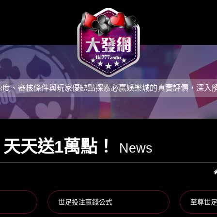
度、審核條件與玩家優缺點探索必贏娛樂城的真實評價，深入解
天天送1萬點！
News
世足投注贏錢公式
至尊世