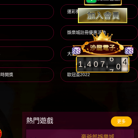
8
運彩賽事表
9
娛樂城註冊優惠活動
0
9
1
6
彩
大樂透即時開獎
0
2
1
4
0
7
,
,
7
1
3
即時開獎
歐冠盃2022
4
5
6
熱門遊戲
更多
豪爺郎娛樂城