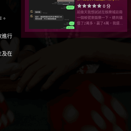
們享受遊戲的樂趣，一起玩很
0 分
要風控玩家真的可
大！
前幾天我想試試在娛樂城註冊
憐
作。
一個帳號來娛樂一下。總共儲
值了2萬多，贏了4萬，我還打
了不少流水，最少也有100多
萬。但在26號下午5點多的時
款進行
候，我正在玩的時候突然被踢
出帳號，我詢問客服，他們告
訴我說系統供應商通知平台我
注及在
在對打，所以帳號風控。