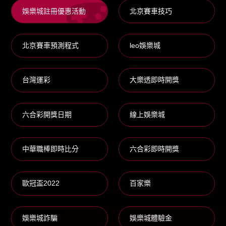
娛樂城註冊優惠活動
北京賽車技巧
北京賽車預測程式
leo娛樂城
台灣運彩
大樂透即時開獎
六合彩開獎日期
線上娛樂城
中華職棒即時比分
六合彩即時開獎
歐冠盃2022
百家樂
娛樂城詐騙
娛樂城體驗金