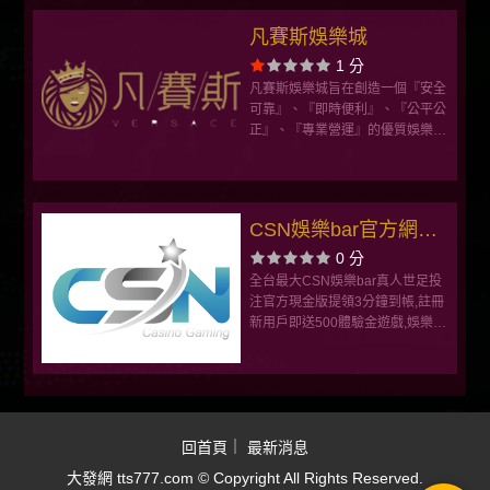
89、博金98，博金99，各網址不
凡賽斯娛樂城
一樣，博金現金網地下賭盤推薦博
金服務平台手機版電腦版同步支
1 分
援。
凡賽斯娛樂城旨在創造一個『安全
可靠』、『即時便利』、『公平公
正』、『專業營運』的優質娛樂服
務平台，強調的讓會員不受時空的
限制，24小時隨時上線就可以參與
一個公平公正的遊戲，亦可以享受
到與歐冠各地玩家切磋的樂趣，我
CSN娛樂bar官方網站-
們秉持以客為尊的態度，不斷開發
創新及了解客戶需求是本公司引以
0 分
app手機版下載-出金評
為傲的經營理念，翼望能創造出嶄
全台最大CSN娛樂bar真人世足投
價ptt體驗金-會員優惠
新的娛樂價值以及達到多方普及的
注官方現金版提領3分鐘到帳,註冊
目的，成為具有領導指標性的娛樂
新用戶即送500體驗金遊戲,娛樂所
網站。
提供的各種博弈遊戲包含:運動歐
冠盃投注,世足投注,香港六合彩球
樂透539,電子遊戲區！
｜
回首頁
最新消息
大發網 tts777.com © Copyright All Rights Reserved.