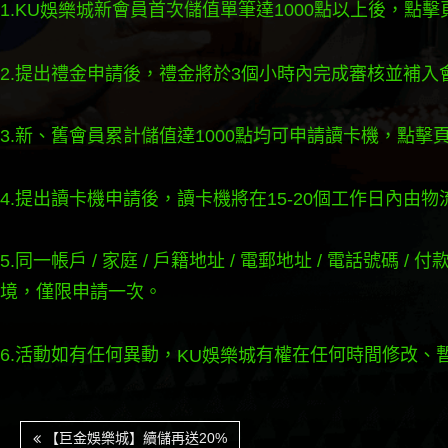
1.KU
新會員首次儲值單筆達1000點以上後，點
娛樂城
2.提出禮金申請後，禮金將於3個小時內完成審核並補入
3.新、舊會員累計儲值達1000點均可申請讀卡機，點
4.提出讀卡機申請後，讀卡機將在15-20個工作日內由
5.同一帳戶 / 家庭 / 戶籍地址 / 電郵地址 / 電話號碼 /
境，僅限申請一次。
6.活動如有任何異動，
有權在任何時間修改、
KU娛樂城
【巨金娛樂城】續儲再送20%