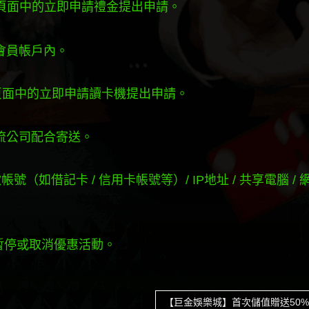
擊頁面中的立即申請禮金提出申請。
會員帳戶內。
擊頁面中的立即申請讀卡機提出申請。
物流公司配合寄送。
 付款帳號（如借記卡 / 信用卡帳號等）/ IP地址 / 共享電腦 /
暫停或取消優惠活動。
【巨金娛樂城】首次儲值贈送50