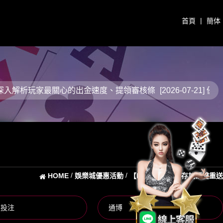
|
首頁
簡体
入解析玩家最關心的出金速度、提領審核條
[2026-07-21]
優塔娛
應速度進行深度分析
HOME
娛樂城優惠活動
【KU娛樂城】首存加碼雙重送
足投注
通博