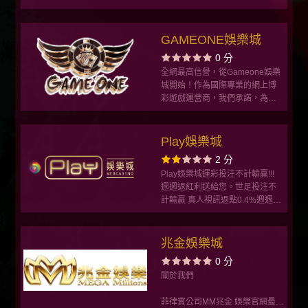
梁幸濂
2023-12-15
直持續為LK娛樂城的忠實客戶提
供與眾不同的存款優惠及其他多
很好玩，我玩大概一個禮拜而已，但已經替自己賺到不少
種優惠活動。LK娛樂城積極努力
GAMEONE娛樂城
了有夠爽
地為玩家提供一個優質的娛樂平
0 分
台。LK娛樂城已經設置升級了多
全網最高信譽，從Gameone娛樂
項安全設施來確保LK娛樂城遊戲
卓偉良
2023-11-24
城開始！作為國際專業的網上博
的公平公正。
彩遊戲運營商，我們承諾，為每
一位客戶提供最安全、最公平的
朋友推薦來的，完玩覺得蠻穩的，不錯 我也會推薦給其他
博彩遊戲，以及全方位的服務。
朋友
所有遊戲共同的優點 — 不須耗時
Play娛樂城
下載；介面簡單明瞭；操作功能
2 分
蘇勇吉
2023-11-15
齊全；畫面精緻優雅；遊戲結果
Play娛樂城運彩投注不計輸贏!!!
公平、公正、公開！
週週返紅利送給您。世足投注不
只要有空就會玩一下當個休閒娛樂，第一個想到的一定是
計輸贏 真人視訊返點0.4%週週
ku，出金穩又好玩
送。實名認證活動開跑了～～ 凡
認證皆送紅包唷！
兆金娛樂城
許煜偉
2023-11-10
0 分
關於我們
之前在別家娛樂城玩到超不爽，不出金就算了還鎖帳號，
然後就有一個玩家推薦我ku娛樂城，我就一直玩到現在應
菲律賓公司MM兆金 娛樂官網最值