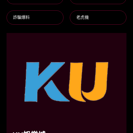
詐騙爆料
老虎機