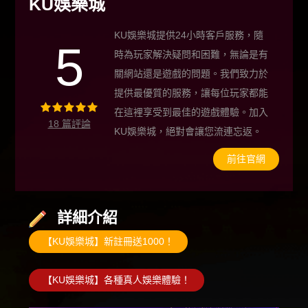
KU娛樂城
KU娛樂城提供24小時客戶服務，隨
5
時為玩家解決疑問和困難，無論是有
關網站還是遊戲的問題。我們致力於
提供最優質的服務，讓每位玩家都能
在這裡享受到最佳的遊戲體驗。加入
18 篇評論
KU娛樂城，絕對會讓您流連忘返。
前往官網
詳細介紹
【KU娛樂城】新註冊送1000！
【KU娛樂城】各種真人娛樂體驗！