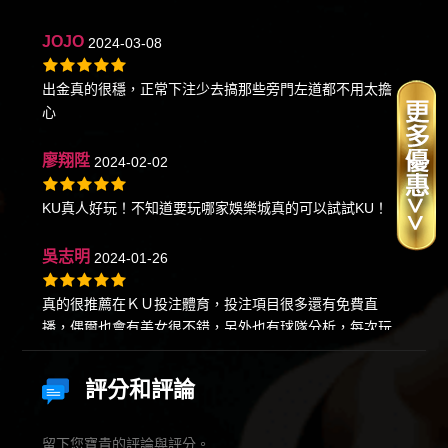
JOJO
2024-03-08
出金真的很穩，正常下注少去搞那些旁門左道都不用太擔
心
廖翔陞
2024-02-02
KU真人好玩！不知道要玩哪家娛樂城真的可以試試KU！
吳志明
2024-01-26
真的很推薦在ＫＵ投注體育，投注項目很多還有免費直
播，偶爾也會有美女很不錯，另外也有球隊分析，每次玩
都在動腦筋，不錯
評分和評論
吳志明
2024-01-26
留下您寶貴的評論與評分。
真的很推薦在ＫＵ投注體育，投注項目很多還有免費直