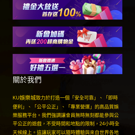
關於我們
娛樂城
KU
致力於打造一個「安全可靠」、「即時
便利」、「公平公正」、「專業營運」的高品質娛
樂服務平台。我們強調讓會員無時無刻都能參與公
平公正的遊戲，不受時間和地點的限制，24小時全
天候線上。這讓玩家可以隨時體驗與來自世界各地