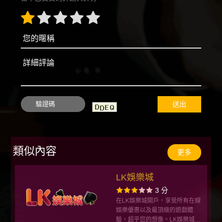
播，偶爾也會有美女很不錯，另外也有球隊分析，每次玩
都在動腦筋，不錯
古慧真
2024-01-05
KU是我下班後的娛樂，真的很好玩，遊戲多出金也很快，
上班領薪之餘，還能替自己加薪
蔡伯偉
送出
2023-12-29
最愛在KU玩體育，玩法很多還有美女直播體育，眼睛整個
都亮了
類似內容
更多
程玉芳
2023-12-22
LK娛樂城
玩ku賺紅包錢，玩過這麼多娛樂城真的只有ku最穩，不像
3 分
之前在其他娛樂城玩兩個禮拜沒贏過半次超級黑
在LK娛樂城開戶，享受所有在線
娛樂優惠以及最頂級的遊戲體
驗，超乎您的想​​像。LK娛樂城一