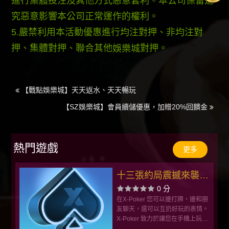
進行集體投注及其他方式惡意套利。本公司保留追
究惡意影響本公司正常運作的權利。
5.嚴禁利用本活動優惠進行均注對押、非均注對
押、集體對押、聯合其他
對押。
娛樂城
【戰點娛樂城】天天返水、天天暢玩
【SZ娛樂城】會員續儲優惠，加贈20%回饋金
熱門遊戲
更多
十三張約局震撼來襲！
0 分
X-Poker德州撲克帶您
在X-Poker 您可以邊打牌，邊和朋
體驗獨一無二的遊戲饗
友聊天，還可以互扔好玩的表情。
X-Poker 致力於讓您在手機上玩撲
宴！
克的體驗也能像在現場一樣有趣。