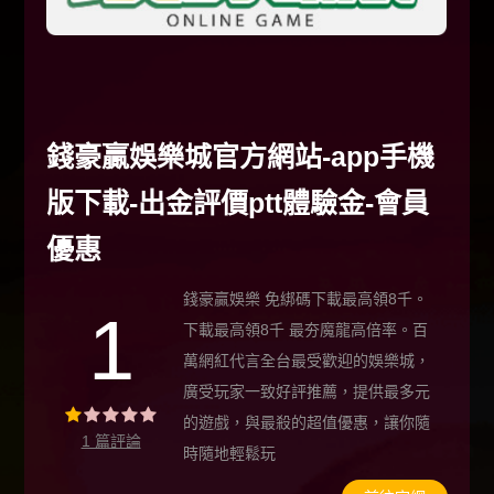
錢豪贏娛樂城官方網站-app手機
版下載-出金評價ptt體驗金-會員
優惠
錢豪贏娛樂 免綁碼下載最高領8千。
1
下載最高領8千 最夯魔龍高倍率。百
萬網紅代言全台最受歡迎的娛樂城，
廣受玩家一致好評推薦，提供最多元
的遊戲，與最殺的超值優惠，讓你隨
1 篇評論
時隨地輕鬆玩