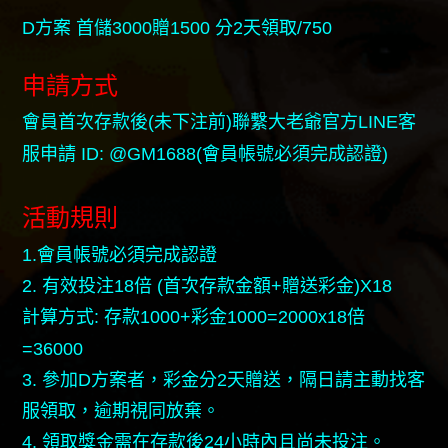
D方案 首儲3000贈1500 分2天領取/750
申請方式
會員首次存款後(未下注前)聯繫大老爺官方LINE客
服申請 ID: @GM1688(會員帳號必須完成認證)
活動規則
1.會員帳號必須完成認證
2. 有效投注18倍 (首次存款金額+贈送彩金)X18
計算方式: 存款1000+彩金1000=2000x18倍
=36000
3. 參加D方案者，彩金分2天贈送，隔日請主動找客
服領取，逾期視同放棄。
4. 領取獎金需在存款後24小時內且尚未投注。