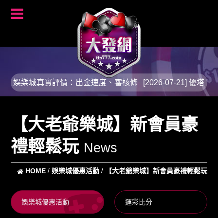
必贏娛樂城真實評價：出金速度、審核條
[2026-07-21]
優塔娛樂
點探索必贏娛樂城的真實評價，深入解析
客服回應的全面實測針
出金速度、提領審核條件以及實際體驗的
從玩家最在意的系統流
【大老爺樂城】新會員豪
線...
析。優塔平台近年在系統.
|
首頁
簡体
禮輕鬆玩
News
HOME
娛樂城優惠活動
【大老爺樂城】新會員豪禮輕鬆玩
娛樂城優惠活動
運彩比分