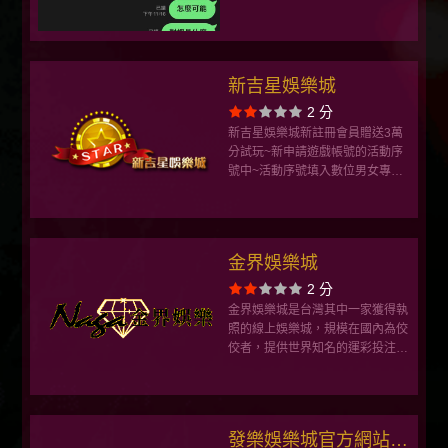
70-75注單也沒顯示資料
我還有壓800的也沒顯示出來
新吉星娛樂城
2 分
新吉星娛樂城新註冊會員贈送3萬
分試玩~新申請遊戲帳號的活動序
號中~活動序號填入數位男女專屬
序號GAMC 加贈5000分!! 滿天星
一代滿天星二代老虎機5+1PK 新
式玩法骰寶
金界娛樂城
2 分
金界娛樂城是台灣其中一家獲得執
照的線上娛樂城，規模在國內為佼
佼者，提供世界知名的運彩投注、
真人視訊競技、電子輪盤等多元線
上博弈遊戲，已有超過十年的營運
歷史，穩健成長。我們擁有豐富的
技術與經驗，深耕台灣市場已有十
發樂娛樂城官方網站-
年之久。高品質的客戶服務，搭配