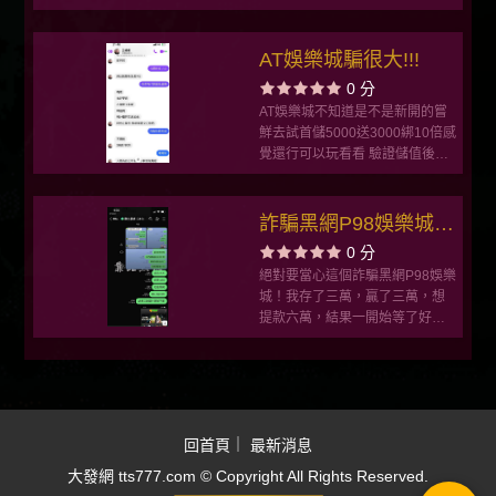
以各種手段限制提款，不支付贏
得的錢。玩家應警惕避免陷入這
一騙局。
AT娛樂城騙很大!!!
0 分
AT娛樂城不知道是不是新開的嘗
鮮去試首儲5000送3000綁10倍感
覺還行可以玩看看 驗證儲值後根
本唬爛 ... 各位不要被這家娛樂城
騙了，
詐騙黑網P98娛樂城不
0 分
出金，請小心
絕對要當心這個詐騙黑網P98娛樂
城！我存了三萬，贏了三萬，想
提款六萬，結果一開始等了好
久。客服竟然說出款確定了，結
果根本沒有出款。
｜
回首頁
最新消息
大發網 tts777.com © Copyright All Rights Reserved.