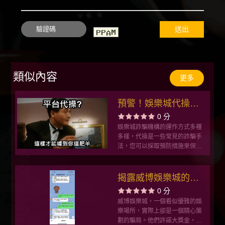
送出
類似內容
更多
預警！娛樂城代操詐
0 分
騙機構猖獗，如何保
娛樂城詐騙機構的運作方式多種
護您的遊戲資金？
多樣，代操是一些常見的詐騙手
法，您可以採取預防措施來保護
您的遊戲資金。
揭露威博娛樂城的優
0 分
雅騙局
威博娛樂城，一個看似優雅的娛
樂場所，實際上卻是一個精心策
劃的騙局。他們許諾大獎金，卻