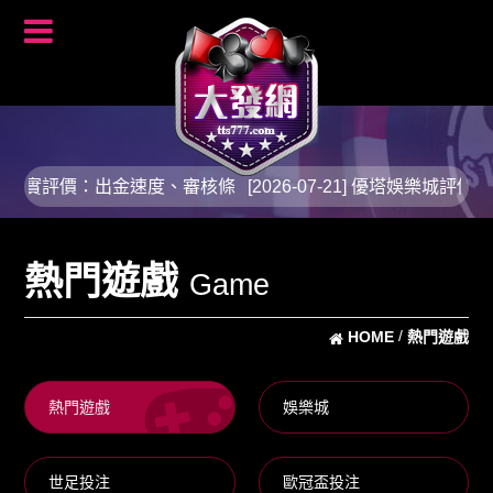
城真實評價：出金速度、審核條
[2026-07-21]
優塔娛樂城評價大
贏娛樂城的真實評價，深入解析
客服回應的全面實測針對優塔娛
、提領審核條件以及實際體驗的
從玩家最在意的系統流暢度與客
熱門遊戲
析。優塔平台近年在系統...
Game
|
首頁
簡体
HOME
熱門遊戲
熱門遊戲
娛樂城
世足投注
歐冠盃投注