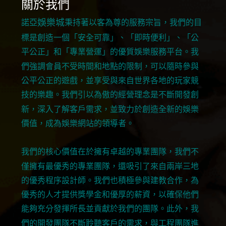
關於我們
娛樂城
諾亞
秉持著以客為尊的服務宗旨，我們的目
標是創造一個「安全可靠」、「即時便利」、「公
平公正」和「專業營運」的優質娛樂服務平台。我
們強調會員不受時間和地點的限制，可以隨時參與
公平公正的遊戲，並享受與來自世界各地的玩家競
技的樂趣。我們引以為傲的經營理念是不斷開發創
新，深入了解客戶需求，並致力於創造全新的娛樂
價值，成為娛樂網站的領導者。
我們的核心價值在於擁有卓越的專業團隊，我們不
僅擁有最優秀的專業團隊，還吸引了來自兩岸三地
的優秀程序設計師。我們也積極參與建教合作，為
優秀的人才提供獎學金和優厚的薪資，以確保他們
能夠充分發揮所長並貢獻於我們的團隊。此外，我
們的開發團隊不斷聆聽客戶的需求，與工程團隊進