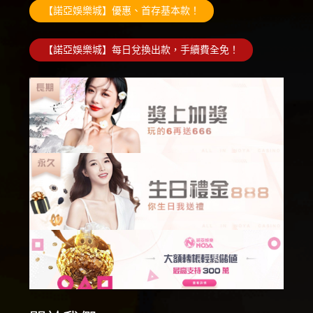
【諾亞娛樂城】優惠、首存基本款！
【諾亞娛樂城】每日兌換出款，手續費全免！