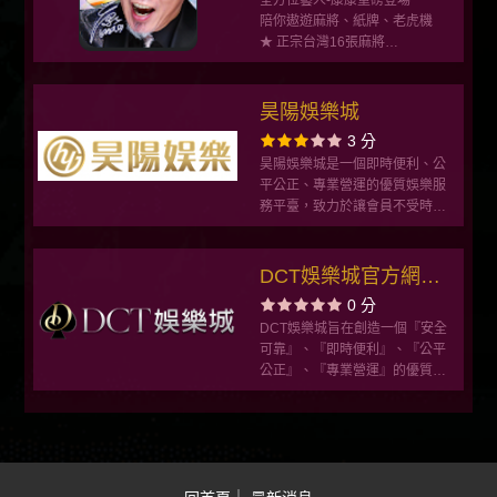
全方位藝人-康康重磅登場
老虎機、娛樂城
陪你遨遊麻將、紙牌、老虎機
★ 正宗台灣16張麻將
★ 新機上架：福喜三星
★ 紙牌遊戲：德州撲克、大老
二、接龍、撿紅點、十三支
昊陽娛樂城
★ 機台遊戲：福喜三星、
3 分
VEGAS、超八水果盤、美猴王、
昊陽娛樂城是一個即時便利、公
武媚娘、七彩水果盤、埃及歷
平公正、專業營運的優質娛樂服
險、海底世界、叢林大冒險、麻
務平臺，致力於讓會員不受時空
仔台、一本萬利、黃金3PK、迪斯
的限制。我們網站上推薦了數百
可之夜、7PK、神龍、糖果星球、
個優質的娛樂城！此外，昊陽娛
百樂門、關雲長、火焰777、梅蘭
樂城也提供了運彩、六合彩、世
DCT娛樂城官方網站-
竹菊、三倍猴子、財喜臨門、
足投注、電子遊戲、球賽分析等
5PK、森林舞會
0 分
app手機版下載-出金
相關資訊。
DCT娛樂城旨在創造一個『安全
評價ptt體驗金-會員優
可靠』、『即時便利』、『公平
公正』、『專業營運』的優質娛
惠
樂服務平台，提供網路金流付費
平台，你所購買的點數將可享受
符合本公司平台的服務。