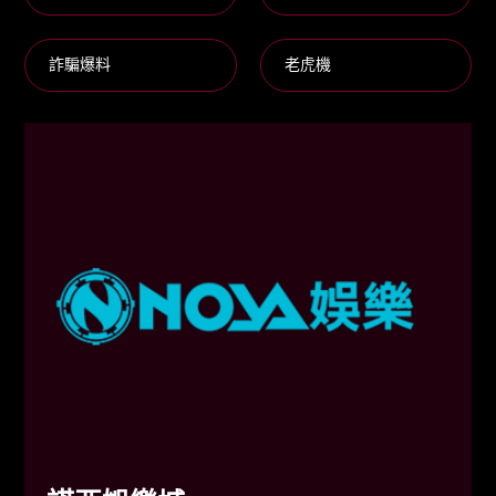
詐騙爆料
老虎機