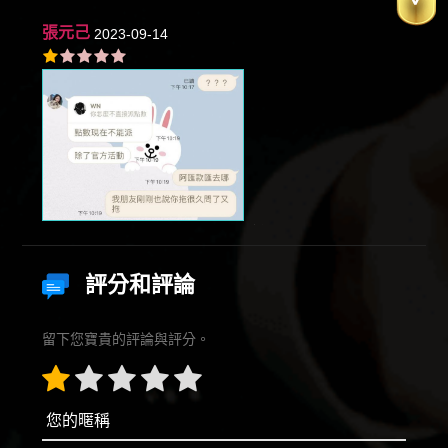
張元己
2023-09-14
話術一堆的娛樂城，代理說什麼保證一倍流水後來出金就
說流水不夠，詐騙娛樂城
評分和評論
施逸綸
2021-03-18
留下您寶貴的評論與評分。
新的娛樂平台就是吸引人，而且用手機也能玩，真的非常
方便，主打信譽資金託管、90秒極速出款、三端數據互
通、賽事覆蓋全面，如果實際體驗過真的都有做到的話，
那這間娛樂城真的算是不錯的，可以列入口袋名單，很久
沒遇到這麼用心的娛樂城了，目前已加入會員開始體驗，