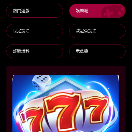
熱門遊戲
娛樂城
世足投注
歐冠盃投注
詐騙爆料
老虎機