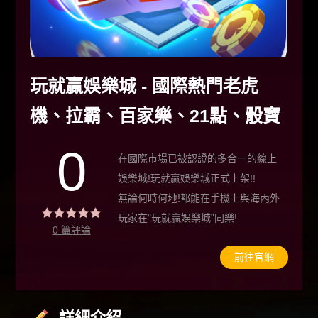
玩就贏娛樂城 - 國際熱門老虎
機、拉霸、百家樂、21點、骰寶
0
在國際市場已被認證的多合一的線上
娛樂城!玩就贏娛樂城正式上架!!
無論何時何地!都能在手機上與海內外
玩家在"玩就贏娛樂城"同樂!
0 篇評論
前往官網
詳細介紹