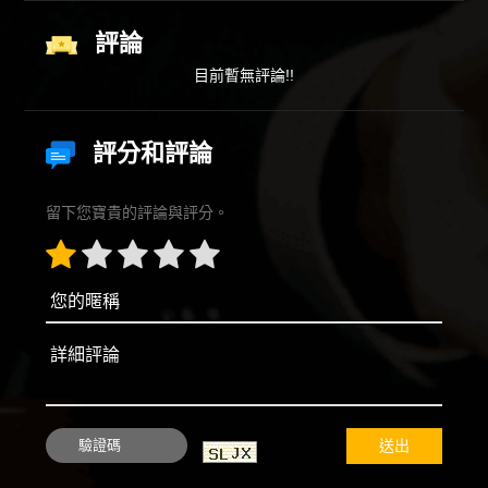
評論
目前暫無評論!!
評分和評論
留下您寶貴的評論與評分。
送出