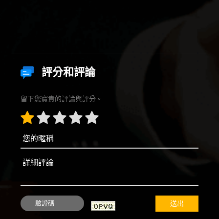
評分和評論
留下您寶貴的評論與評分。
送出