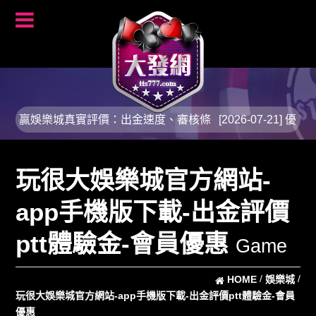
必贏娛樂城真實評價：出金速度、審核條
[2026-07-21]
優塔娛
缺點探索必贏娛樂城的真實評價，深入解析
客服回應的全面實測
的出金速度、提領審核條件以及實際體驗的
從玩家最在意的系統
玩很大娛樂城官方網站-
多線...
析。優塔平台近年在系
|
首頁
簡体
app手機版下載-出金評價
ptt體驗金-會員優惠
Game
HOME
娛樂城
玩很大娛樂城官方網站-app手機版下載-出金評價ptt體驗金-會員
優惠