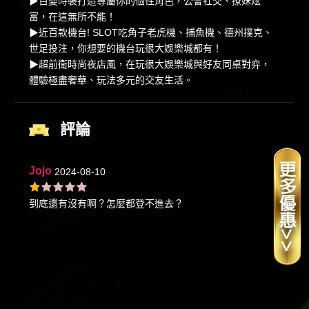
▶百變時裝打造專屬你的個性角色，公會社交、撩妹炫
富，在這無所不能！
▶近百款機台! SLOT吃角子老虎機、捕魚機、德州撲克、
世足投注，你想要的機台玩很大娛樂城都有！
▶超前衛時尚夜店風，在玩很大娛樂城與好友同桌對弈，
體驗極盡奢華、玩法多元的交友生活。
評論
Jojo
2024-08-10
到底還有沒有啊？怎麼都登不進去？