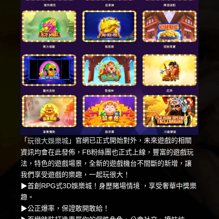
「
」官網已正式開始對外，未來遊戲的相關
玩很大娛樂城
資訊均會在此發佈，FB粉絲團也正式上線，豐富的遊戲玩
法，特色的遊戲場景，全新的遊戲機台不間斷的新增，讓
我們享受遊戲的樂趣，一起玩很大！
▶首創RPG式3D娛樂城！身歷賭場情境 ，享受奢華中獎樂
趣。
▶公正爆率，保證敢開敢給！