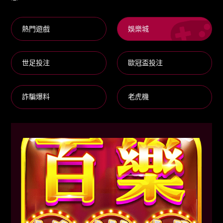
熱門遊戲
娛樂城
世足投注
歐冠盃投注
詐騙爆料
老虎機