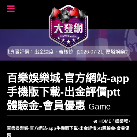
樂城真實評價：出金速度、審核條
[2026-07-21]
優塔娛樂城評價
必贏娛樂城的真實評價，深入解析
客服回應的全面實測針對優塔
度、提領審核條件以及實際體驗的
從玩家最在意的系統流暢度與
百樂娛樂城-官方網站-app
.
析。優塔平台近年在系統...
|
首頁
簡体
手機版下載-出金評價ptt
體驗金-會員優惠
Game
HOME
娛樂城
百樂娛樂城-官方網站-app手機版下載-出金評價ptt體驗金-會員優
惠