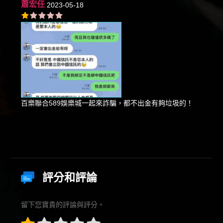
蕭宏任
2023-05-18
百樂聯合589娛樂城一起來詐騙，都不出金有夠垃圾的！
評分和評論
留下您寶貴的評論與評分。