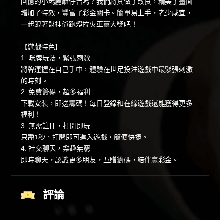
回憶的小瑪麗麻仔台嗎？我們將其做了改良，精美了畫面
增加了特效，豐富了彩金關卡。簡單易上手，老少咸宜，
一起跟著財神爺跑燈拉火車贏大獎吧！
【遊戲特色】
1. 咪牌玩法，緊張刺激
將牌運握在自己手中，體驗在世足投注遊戲中最緊張刺激
的時刻。
2. 免費籌碼，超多福利
下載安裝，即送籌碼！每日登錄和在線遊戲還能獲得更多
福利！
3. 無需註冊，打開即玩
只需1秒，打開即可進入遊戲，簡便快捷。
4. 社交聊天，樂趣無窮
即時聊天，認識更多朋友，互贈籌碼，結伴贏彩金。
評論