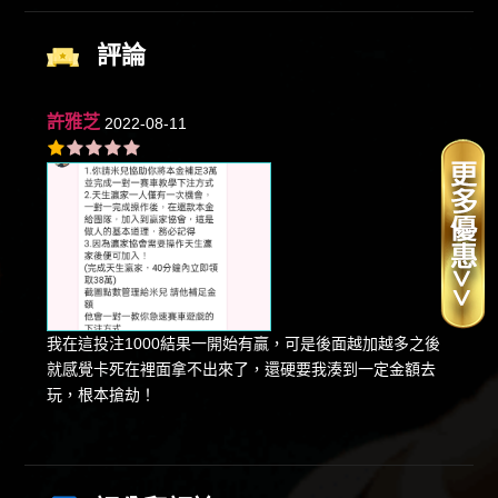
評論
許雅芝
2022-08-11
我在這投注1000結果一開始有贏，可是後面越加越多之後
就感覺卡死在裡面拿不出來了，還硬要我湊到一定金額去
玩，根本搶劫！