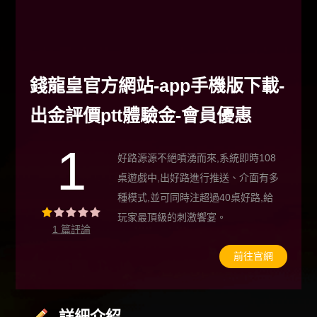
錢龍皇官方網站-app手機版下載-
出金評價ptt體驗金-會員優惠
1
好路源源不絕噴湧而來,系統即時108
桌遊戲中,出好路進行推送、介面有多
種模式,並可同時注超過40桌好路,給
玩家最頂級的刺激饗宴。
1 篇評論
前往官網
詳細介紹