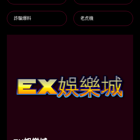
詐騙爆料
老虎機