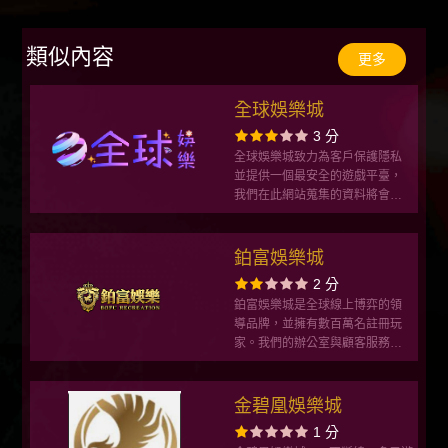
類似內容
更多
全球娛樂城
3 分
全球娛樂城致力為客戶保護隱私
並提供一個最安全的遊戲平臺，
我們在此網站蒐集的資料將會為
您提供最卓越的服務，我們不會
出賣或租賃您的個人資料給第三
方，客戶所提供的個人資料均經
鉑富娛樂城
過加密技術處理，並儲存在安全
2 分
的、非公開的作業系統，對於有
鉑富娛樂城是全球線上博弈的領
機會接觸客戶的個人資料的協助
導品牌，並擁有數百萬名註冊玩
夥伴也必需遵守我們訂立的隱私
家。我們的辦公室與顧客服務中
保密規則。
心遍布歐冠各地，且曲和許多博
弈產業市場的合法營業執照。同
時，我們提供多元的遊戲、完善
金碧凰娛樂城
的顧客服務，並致力維護遊戲公
1 分
正性，因此玩家不斷回到我們的