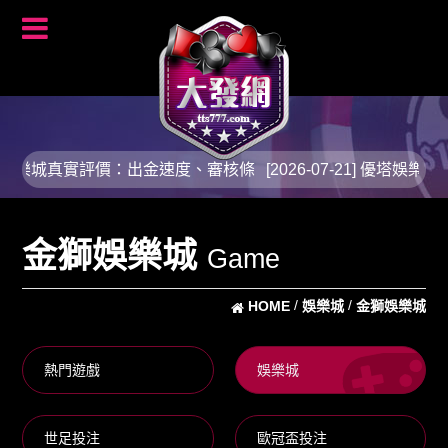
娛樂城真實評價：出金速度、審核條
[2026-07-21]
優塔娛樂城評
索必贏娛樂城的真實評價，深入解析
客服回應的全面實測針對優
速度、提領審核條件以及實際體驗的
從玩家最在意的系統流暢度
金獅娛樂城
..
析。優塔平台近年在系統...
Game
|
首頁
簡体
HOME
娛樂城
金獅娛樂城
熱門遊戲
娛樂城
世足投注
歐冠盃投注