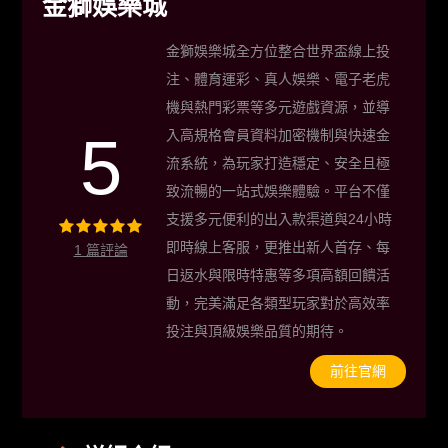
金獅娛樂城
金獅娛樂城全方位整合世界盃線上投
注、體育運彩、真人娛樂、電子老虎
機與熱門彩票等多元遊戲資源，並導
5
入高規格會員資料加密機制與快速金
流系統，為玩家打造穩定、安全且極
致流暢的一站式娛樂體驗。平台不僅
支援多元便利的出入款渠道與24小時
即時線上客服，更推出新人首存、每
1 篇評論
日返水與限時特惠等多項高額回饋活
動，完美滿足各類型玩家對於高效率
投注與頂級娛樂品質的期待。
前往官網