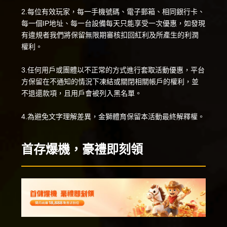
2.每位有效玩家，每一手機號碼、電子郵箱、相同銀行卡、
每一個IP地址、每一台設備每天只能享受一次優惠，如發現
有違規者我們將保留無限期審核扣回紅利及所產生的利潤
權利。
3.任何用戶或團體以不正常的方式進行套取活動優惠，平台
方保留在不通知的情況下凍結或關閉相關帳戶的權利，並
不退還款項，且用戶會被列入黑名單。
4.為避免文字理解差異，金獅體育保留本活動最終解釋權。
首存爆機，豪禮即刻領