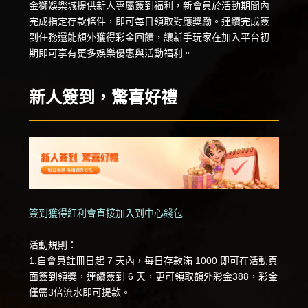
金獅娛樂城提供新人專屬簽到福利，新會員於活動期間內
完成指定存款條件，即可每日領取對應獎勵。連續完成簽
到任務還能額外獲得彩金回饋，讓新手玩家在加入平台初
期即可享有更多娛樂優惠與活動福利。
新人簽到，驚喜好禮
簽到獲得紅利會直接加入到中心錢包
活動規則：
1.自會員註冊日起 7 天內，每日存款滿 1000 即可在活動頁
面簽到領獎，連續簽到 6 天，更可領取額外彩金388，彩金
僅需3倍流水即可提款。