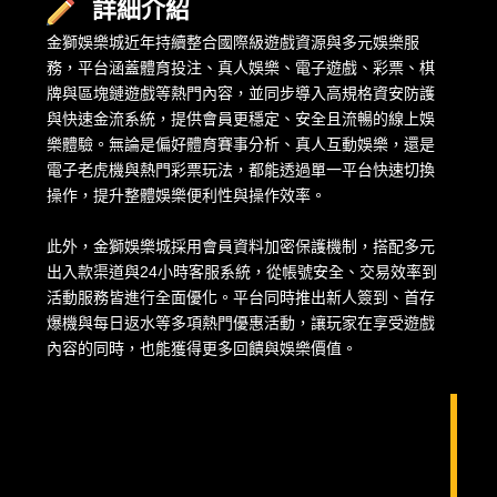
詳細介紹
金獅娛樂城近年持續整合國際級遊戲資源與多元娛樂服
務，平台涵蓋體育投注、真人娛樂、電子遊戲、彩票、棋
牌與區塊鏈遊戲等熱門內容，並同步導入高規格資安防護
與快速金流系統，提供會員更穩定、安全且流暢的線上娛
樂體驗。無論是偏好體育賽事分析、真人互動娛樂，還是
電子老虎機與熱門彩票玩法，都能透過單一平台快速切換
操作，提升整體娛樂便利性與操作效率。
此外，金獅娛樂城採用會員資料加密保護機制，搭配多元
出入款渠道與24小時客服系統，從帳號安全、交易效率到
活動服務皆進行全面優化。平台同時推出新人簽到、首存
爆機與每日返水等多項熱門優惠活動，讓玩家在享受遊戲
內容的同時，也能獲得更多回饋與娛樂價值。
金獅娛樂城｜全方位線上
娛樂首選平台