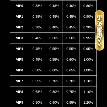
VIP0
0.38%
0.48%
0.40%
0.80%
VIP1
0.38%
0.48%
0.45%
0.90%
VIP2
0.38%
0.48%
0.45%
0.90%
VIP3
0.40%
0.50%
0.50%
0.95%
VIP4
0.45%
0.55%
0.55%
0.95%
VIP5
0.45%
0.55%
0.60%
1.00%
VIP6
0.50%
0.60%
0.65%
1.00%
VIP7
0.55%
0.70%
0.70%
1.10%
VIP8
0.68%
0.80%
0.75%
1.10%
VIP9
0.80%
0.90%
0.85%
1.20%