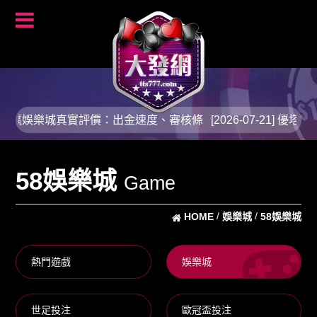
必贏娛樂城真實評價：出金速度、審核條
[2026-07-21]
優塔娛
點探索必贏娛樂城的真實評價，深入解析
客服回應的全面實測
出金速度、提領審核條件以及實際體驗的
從玩家最在意的系統
58娛樂城
多線...
析。優塔平台近年在系統
Game
|
首頁
簡体
HOME
娛樂城
58娛樂城
熱門遊戲
娛樂城
世足投注
歐冠盃投注