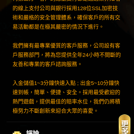
的線上支付公司與銀行採用128位SSL加密技
術和嚴格的安全管理體系，確保客戶的所有交
易活動都是在極其嚴密的情況下進行。
我們擁有最專業優質的客戶服務，公司設有客
戶服務部門，將為您提供全年24小時不間斷的
友善和專業的客戶諮詢服務。
入金儲值1~3分鐘快速入點 ; 出金5~10分鐘快
速到帳，簡單、便捷、安全。採用最受歡迎的
熱門遊戲，提供最佳的賠率水位，我們仍將積
極努力不斷創新來迎合大眾的喜愛。
評論