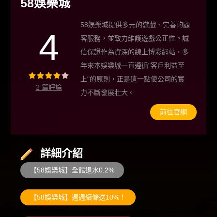
58娛樂城
58娛樂城提供多元的遊戲、完善的顧
4
客服務，並致力維護遊戲公正性。誠
信保證作為資深的線上博彩網站，多
年來本娛樂城一直遵循"客戶利益至
上"的原則，正是這一點使公司的實
2 篇評論
力不斷發展壯大。
前往官網
詳細介紹
【58娛樂城】全館退水0.2%
【58娛樂城】週週續儲送10%！