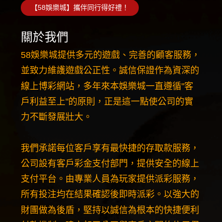
【58娛樂城】攜伴同行得好禮！
關於我們
58娛樂城提供多元的遊戲、完善的顧客服務，
並致力維護遊戲公正性。誠信保證作為資深的
線上博彩網站，多年來本娛樂城一直遵循"客
戶利益至上"的原則，正是這一點使公司的實
力不斷發展壯大。
我們承諾每位客戶享有最快捷的存取款服務，
公司設有客戶彩金支付部門，提供安全的線上
支付平台。由專業人員為玩家提供派彩服務，
所有投注均在結果確認後即時派彩。以強大的
財團做為後盾，堅持以誠信為根本的快捷便利