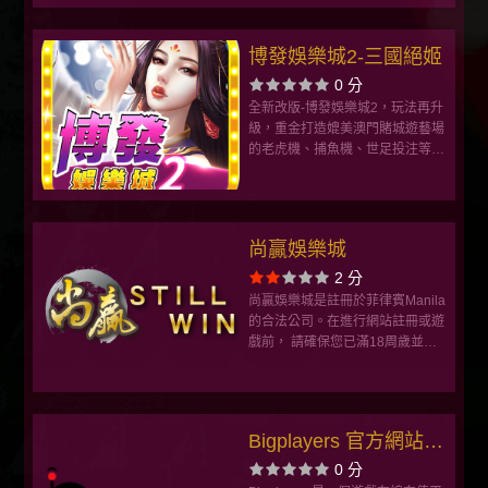
代名詞！我們將實體名豐老虎機完
美轉化為手機遊戲，保證最公平、
博發娛樂城2-三國絕姬
最公正、最公開的遊戲體驗，為您
帶來最輕鬆愉悅的娛樂時光！
0 分
全新改版-博發娛樂城2，玩法再升
級，重金打造媲美澳門賭城遊藝場
的老虎機、捕魚機、世足投注等等
超過50種遊戲玩法，博弈遊戲首
選！
尚贏娛樂城
2 分
尚贏娛樂城是註冊於菲律賓Manila
的合法公司。在進行網站註冊或遊
戲前， 請確保您已滿18周歲並且
遵循當地法律法規。每月新(舊)會
員首存1000再送600。真人視訊-
週週返點0.4%。
Bigplayers 官方網站-
0 分
app手機版下載-出金評