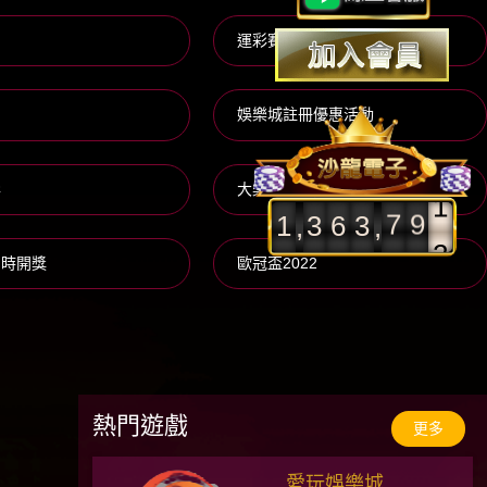
4
運彩賽事表
5
娛樂城註冊優惠活動
6
7
彩
大樂透即時開獎
7
9
1
3
6
3
,
,
8
8
0
即時開獎
歐冠盃2022
9
0
1
2
熱門遊戲
更多
3
愛玩娛樂城