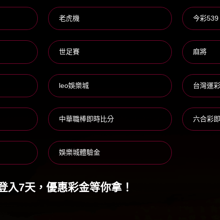
老虎機
今彩539
世足賽
麻將
leo娛樂城
台灣運
中華職棒即時比分
六合彩
娛樂城體驗金
登入7天，優惠彩金等你拿！