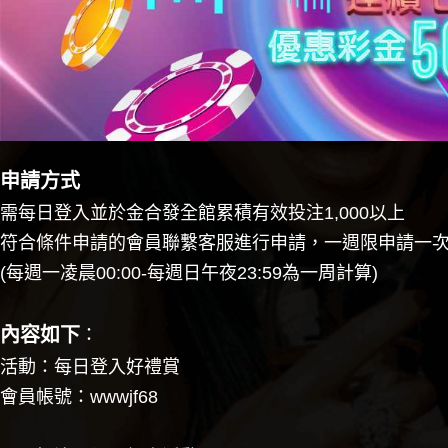
申請方式
需每日登入並於金合發全館累積有效投注1,000以上
符合條件申請的會員聯繫客服進行申請，一週限申請一
(每週一凌晨00:00-每週日午夜23:59為一周計算)
內容如下
：
活動：每日登入好禮賞
會員帳號：wwwjf68