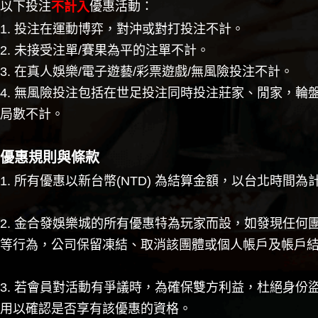
以下投注
優惠活動：
不計入
1. 投注在運動博弈，對沖或對打投注不計。
2. 未接受注單/賽果為平的注單不計。
3. 在真人娛樂/電子遊藝/彩票遊戲/無風險投注不計。
4. 無風險投注包括在世足投注同時投注莊家、閒家，輪盤
局數不計。
優惠規則與條款
1. 所有優惠以新台幣(NTD) 為結算金額，以台北時間為
2. 金合發娛樂城的所有優惠特為玩家而設，如發現任
等行為，公司保留凍結、取消該團體或個人帳戶及帳戶
3. 若會員對活動有爭議時，為確保雙方利益，杜絕身
用以確認是否享有該優惠的資格。