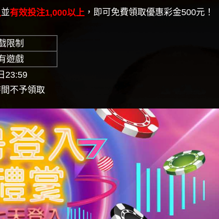
並
，即可免費領取優惠彩金500元！
入
有效投注1,000以上
戲限制
有遊戲
23:59
時間不予領取