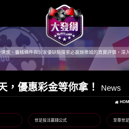
度、審核條件與玩家優缺點探索必贏娛樂城的真實評價，深入解
天，優惠彩金等你拿！
News
HOM
世足投注贏錢公式
至尊世