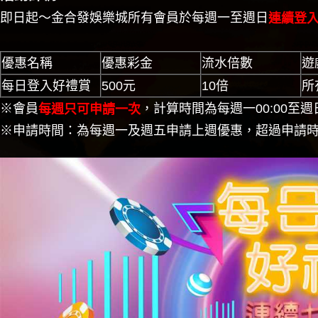
即日起～金合發娛樂城所有會員於每週一至週日
連續登
優惠名稱
優惠彩金
流水倍數
遊
每日登入好禮賞
500元
10倍
所
※會員
，計算時間為每週一00:00至週日
每週只可申請一次
※申請時間：為每週一及週五申請上週優惠，超過申請