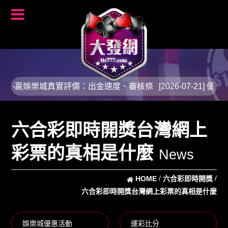
]
必贏娛樂城真實評價：出金速度、審核條
[2026-07-21]
優塔娛
缺點探索必贏娛樂城的真實評價，深入解析
客服回應的全面實
的出金速度、提領審核條件以及實際體驗的
從玩家最在意的系
六合彩即時開獎台灣網上
眾多線...
析。優塔平台近年在系
|
首頁
簡体
彩票的真相是什麼
News
HOME
六合彩即時開獎
六合彩即時開獎台灣網上彩票的真相是什麼
娛樂城優惠活動
運彩比分