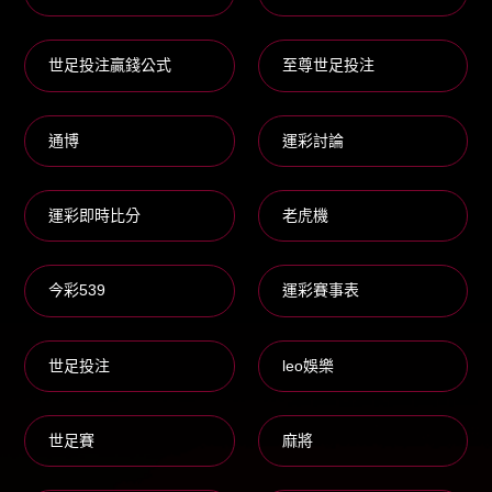
世足投注贏錢公式
至尊世足投注
通博
運彩討論
運彩即時比分
老虎機
今彩539
運彩賽事表
世足投注
leo娛樂
世足賽
麻將