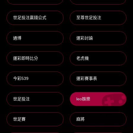
世足投注贏錢公式
至尊世足投注
通博
運彩討論
運彩即時比分
老虎機
今彩539
運彩賽事表
世足投注
leo娛樂
世足賽
麻將