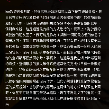
leo娛樂
幾個月前，我很高興地發現您可以真正玩在線輪盤賭。我
喜歡在從紐約到蒙特卡洛的國際地區各個賭場中進行的這項運動
和特色活動，我確信我確實明白現在賭博不再是高質量的賠率，
但對我來說，這是通過最有趣的方式進行的。實際上，對於我的
或狡猾的朋友圈子，我可能是作為 1 期和一個期最方便的信息字
體出現的，這就是在線輪盤賭和賭場。在我看來，絕對沒有更高
級的運動，如果你能穿得漂亮一點，花幾百美元去一個迷人的網
上賭場玩，沒有什麼比這更好的感覺，而且肯定會用馬提尼假裝
你的詹姆斯邦德幾個小時。事實上，這通常是我在網上賭場遇到
的麻煩，整個環境的損失確保它們經常徹底完成並且有一些很好
的變化 - 我很喜歡你可以在很多地方找到的三輪版本賭場，但問
題是您仍然會體驗到像在玩筆記本電腦運動一樣。雖然我確信我
玩輪盤賭的網絡賭場都沒有作弊，但您仍然受制於筆記本電腦設
置的放棄規則。當你把你的籌碼放在奇怪的地方並且球落在上面
時，你甚至可能會詛咒筆記本電腦，現在不再是女孩的運氣。這
就是為什麼我非常高興地發現您可以在線玩輪盤賭並且絕對留下
來。