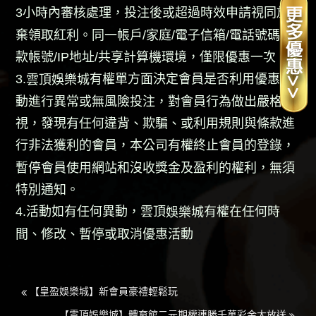
3小時內審核處理，投注後或超過時效申請視同放
棄領取紅利。同一帳戶/家庭/電子信箱/電話號碼/付
款帳號/IP地址/共享計算機環境，僅限優惠一次。
3.
有權單方面決定會員是否利用優惠活
雲頂娛樂城
動進行異常或無風險投注，對會員行為做出嚴格監
視，發現有任何違背、欺騙、或利用規則與條款進
行非法獲利的會員，本公司有權終止會員的登錄，
暫停會員使用網站和沒收獎金及盈利的權利，無須
特別通知。
4.活動如有任何異動，雲頂
有權在任何時
娛樂城
間、修改、暫停或取消優惠活動
【皇盈娛樂城】新會員豪禮輕鬆玩
【雲頂娛樂城】體育館二元期權連勝千萬彩金大放送