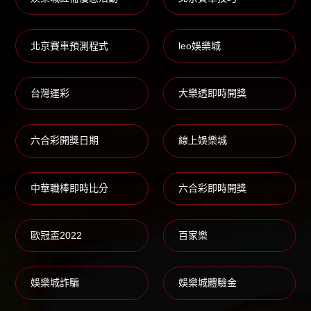
北京賽車預測程式
leo娛樂城
台灣運彩
大樂透即時開獎
六合彩開獎日期
線上娛樂城
中華職棒即時比分
六合彩即時開獎
歐冠盃2022
百家樂
娛樂城詐騙
娛樂城體驗金