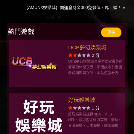
【AMUNX娛樂城】開運發財金300免儲值、馬上領！
熱門遊戲
更多
UCB夢幻娛樂城
2 分
UCB夢幻娛樂城為提供給會員尊榮
奢華的休閒享受，不惜成本引進國
外賭場即時視訊，本站遊戲分為三
大區，分別為「視訊遊戲區」、
「電子遊戲區」、「體育賽事
區」，相信一定能讓您體驗猶如置
身CASINO的魅力。
好玩娛樂城
1 分
好玩娛樂城提供NBA、MLB、
NFL、歐冠盃足球冠軍賽、網球、
台灣職棒、日本職棒、韓國職棒等
多種玩運彩經典賽事，線上今彩