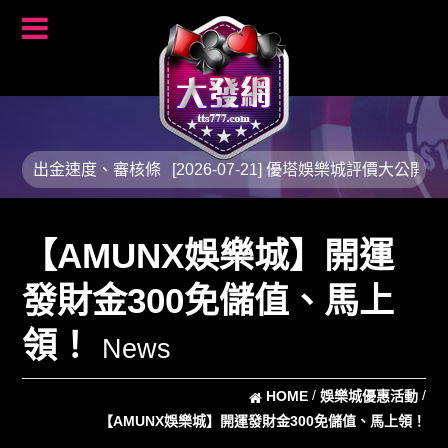
價：出金速度、審核條
[2026-07-21]
優塔娛樂城評價大公開：
的真實評價，深入解析
客服回應的全面實測針對優塔娛樂城的
核條件以及實際體驗的
從玩家最在意的系統流暢度與客服回應
【AMUNX娛樂城】開運
析。優塔平台近年在系統...
|
首頁
簡体
發財金300免儲值、馬上
領！
News
HOME
娛樂城優惠活動
【AMUNX娛樂城】開運發財金300免儲值、馬上領！