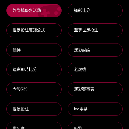
娛樂城優惠活動
運彩比分
世足投注贏錢公式
至尊世足投注
通博
運彩討論
運彩即時比分
老虎機
今彩539
運彩賽事表
世足投注
leo娛樂
世足賽
麻將