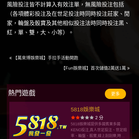
風險投注皆不計算入有效注單，無風險投注包括
（各項體彩投注及在世足投注時同時投注莊家、閒
家，輪盤及骰寶及其他相似投注法時同時投注黑、
紅，單、雙，大、小等）。
【萬來博娛樂城】手拉手活動開跑
【Fun娛樂城】首次儲值2萬送1萬
熱門遊戲
更多
5818娛樂城
2 分
5818娛樂城提供多國賓果多國
KENO投注,真人世足投注、世足賠
率、輪盤、骰寶,線上刮刮樂,時時