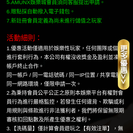
5.
會員須向客服提出申請。
AMUNX娛樂城
6.贈點採自動撥入電子錢包。
7.新註冊會員定義為尚未進行儲值之玩家
活動細則：
1.優惠活動僅適用於娛樂性玩家，任何團隊或個人
進行套利行為，本公司有權沒收獎金及盈利並凍結
帳戶終止合作。
同一帳戶 / 同一電話號碼 / 同一IP位置 / 共享電腦 /
同一網路環境，僅限申請一次。
2.為秉持會員公平公正之原則本娛樂平台有權對會
員行為進行嚴格監控，若發生任何違背、欺騙或利
用規則與條款進行非法獲利者，我們將保留無限期
審核扣回點數及所產生優惠之權利。
3.【洗碼量】僅計算會員遊玩之【有效注單】，無