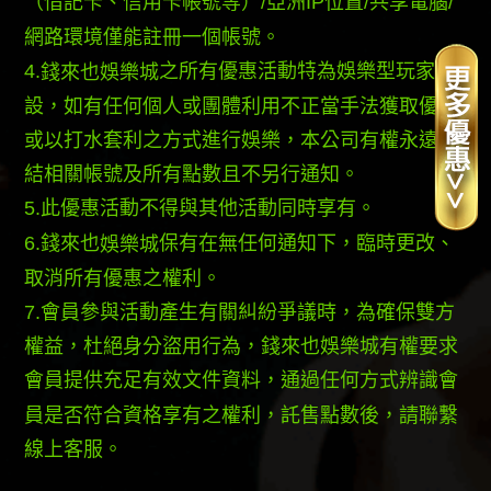
（借記卡、信用卡帳號等）/亞洲IP位置/共享電腦/
網路環境僅能註冊一個帳號。
4.
之所有優惠活動特為娛樂型玩家而
錢來也娛樂城
設，如有任何個人或團體利用不正當手法獲取優惠
或以打水套利之方式進行娛樂，本公司有權永遠凍
結相關帳號及所有點數且不另行通知。
5.此優惠活動不得與其他活動同時享有。
6.錢來也
保有在無任何通知下，臨時更改、
娛樂城
取消所有優惠之權利。
7.會員參與活動產生有關糾紛爭議時，為確保雙方
權益，杜絕身分盜用行為，錢來也娛樂城有權要求
會員提供充足有效文件資料，通過任何方式辨識會
員是否符合資格享有之權利，託售點數後，請聯繫
線上客服。