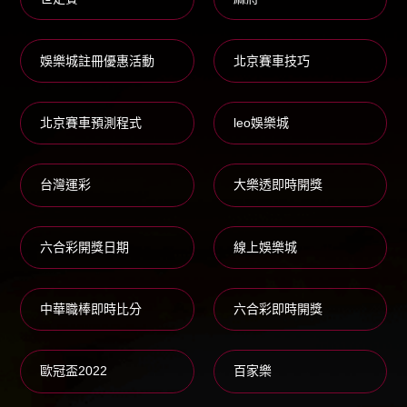
娛樂城註冊優惠活動
北京賽車技巧
北京賽車預測程式
leo娛樂城
台灣運彩
大樂透即時開獎
六合彩開獎日期
線上娛樂城
中華職棒即時比分
六合彩即時開獎
歐冠盃2022
百家樂