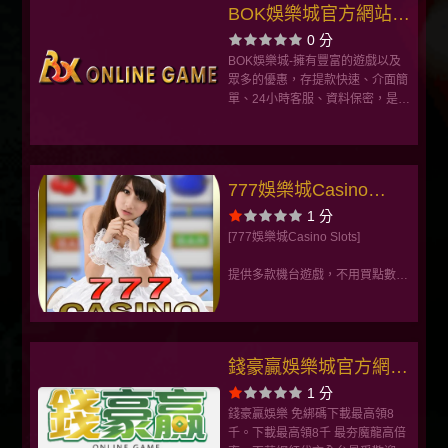
BOK娛樂城官方網站-
0 分
app手機版下載-出金評
BOK娛樂城-擁有豐富的遊戲以及
價ptt體驗金-會員優惠
眾多的優惠，存提款快速、介面簡
單、24小時客服、資料保密，是近
期最多玩家指名必玩的台灣娛樂
城。加入Bok，萬事皆ok！BOK娛
樂是台灣業界最大的網路博彩公
司，同時在歐冠各地擁有2,100多
777娛樂城Casino
萬客戶，集團員工總數超過3,000
名。
1 分
Slots
[777娛樂城Casino Slots]
提供多款機台遊戲，不用買點數免
費玩~
有水果盤、小瑪莉、拉霸、老虎機
等遊戲~
錢豪贏娛樂城官方網
並且不定期會增加新遊戲~
1 分
站-app手機版下載-出
錢豪贏娛樂 免綁碼下載最高領8
金評價ptt體驗金-會員
千。下載最高領8千 最夯魔龍高倍