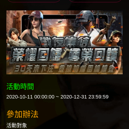
活動時間
2020-10-11 00:00:00 ~ 2020-12-31 23:59:59
參加辦法
活動對象