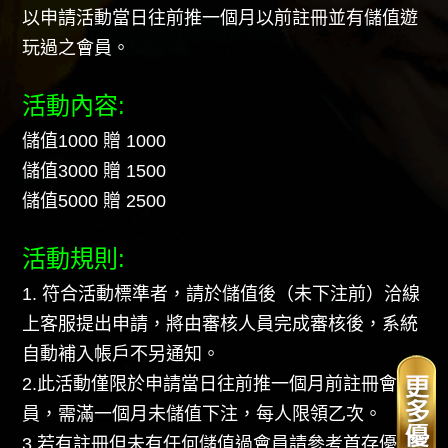
以申請活動當日往前推一個月以前註冊並有儲值遊
玩過之會員。
活動內容:
儲值1000 贈 1000
儲值3000 贈 1500
儲值5000 贈 2500
活動規則:
1. 符合活動標準者，請於儲值後（未下注前）洽線
上客服提出申請，將由審核人員完成審核後，系統
自動補入帳戶不另通知。
2.此活動僅限於申請當日往前推一個月前註冊會
員，需滿一個月未儲值下注，每人限領乙次。
3.若有註冊但未有任何儲值過會員請參考首存優惠