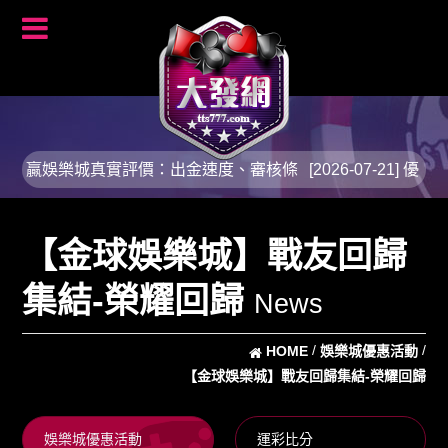
必贏娛樂城真實評價：出金速度、審核條
[2026-07-21]
優塔娛
缺點探索必贏娛樂城的真實評價，深入解析
客服回應的全面實測
的出金速度、提領審核條件以及實際體驗的
從玩家最在意的系統
【金球娛樂城】戰友回歸
多線...
析。優塔平台近年在系
|
首頁
簡体
集結-榮耀回歸
News
HOME
娛樂城優惠活動
【金球娛樂城】戰友回歸集結-榮耀回歸
娛樂城優惠活動
運彩比分