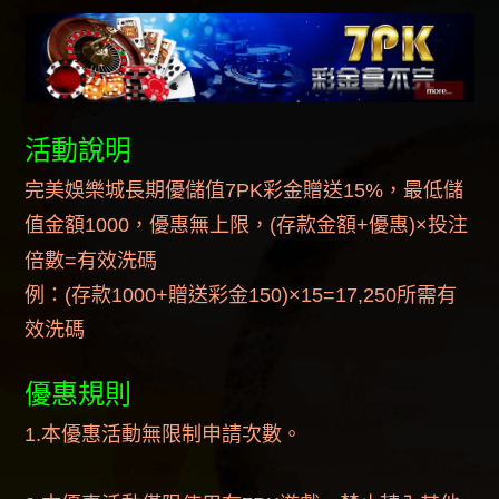
活動說明
完美娛樂城長期優儲值7PK彩金贈送15%，最低儲
值金額1000，優惠無上限，(存款金額+優惠)×投注
倍數=有效洗碼
例：(存款1000+贈送彩金150)×15=17,250所需有
效洗碼
優惠規則
1.本優惠活動無限制申請次數。