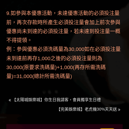
9.如參與本優惠活動，未達優惠活動的必須投注量
前，再次存款時所產生必須投注量會加上前次參與
優惠尚未到達的必須投注量，若未達到投注量一概
不得提領。
例：參與優惠必須洗碼量為30,000如在必須投注量
未到達前再存1,000之後的必須投注量則為
30,000(原要求洗碼量)+1,000(再存所需洗碼
量)=31,000(總計所需洗碼量)
【太陽城娛樂城】你生日我請客，會員獨享生日禮
【完美娛樂城】老虎機30%天天送