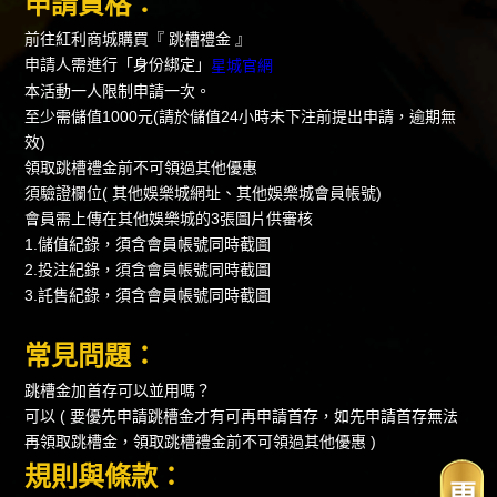
申請資格：
前往紅利商城購買『 跳槽禮金 』
申請人需進行「身份綁定」
星城官網
本活動一人限制申請一次。
至少需儲值1000元(請於儲值24小時未下注前提出申請，逾期無
效)
領取跳槽禮金前不可領過其他優惠
須驗證欄位( 其他娛樂城網址、其他娛樂城會員帳號)
會員需上傳在其他娛樂城的3張圖片供審核
1.儲值紀錄，須含會員帳號同時截圖
2.投注紀錄，須含會員帳號同時截圖
3.託售紀錄，須含會員帳號同時截圖
常見問題：
跳槽金加首存可以並用嗎？
可以 ( 要優先申請跳槽金才有可再申請首存，如先申請首存無法
再領取跳槽金，領取跳槽禮金前不可領過其他優惠 )
規則與條款：