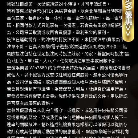
帳號註冊或第一次儲值須滿24小時後，才可申請託售。
所有優惠以新台幣(NTD) 為結算金額，以台北時間為計時區間。
每位玩家、每戶IP、每一住址、每一電子信箱地址、每一電話號
碼、相同付款方式只能享有一次優惠；若會員有重複申請帳號行
為，公司保留取消或收回會員優惠、盈利彩金的權利。
投注在運動博弈，對沖或對打投注不計，未接受注單/賽果為平的
注單不計。在真人娛樂/電子遊藝/彩票遊戲/無風險投注不計。無
風險投注包括在世足投注同時投注莊家、閒家，輪盤同時投注“黑
色+紅 色、單+雙、大+小”，任何取消注單賽事或局數不計。
聖發娛樂城 Win7889 的所有優惠特為玩家而設，如發現任何團體
或個人，以不誠實方式套取紅利或任何威脅、濫用公司優惠等行
為，公司保留凍結、取消該團體或個人帳戶及帳戶結餘的權利。
若會員對活動有爭議時，為確保雙方利益，杜絕身份盜用行為，
聖發娛樂城有權要求會員向我們提供充足有效的文件，用以確認
是否享有該優惠的資格。
當參與優惠會員未能完全遵守，或違反、或濫用任何有關公司優
惠或推廣的條款，又或我們有任何證據有任何團隊或個人投下一
連串的關聯賭注，籍以造成無論賽果怎樣都可以確保可以從該存
款紅利或其他推廣活動提供的優惠獲利， 聖發娛樂城保留權利向