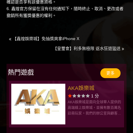
確認是否享有該優惠資格。
6. 鑫煌官方保留在沒有任何通知下，隨時終止、取消、更改或者
撤銷所有獲獎優惠的權利。
【鑫煌娛樂城】免抽獎爽拿iPhone X
【皇璽會】利多無極限 返水狂退猛送
熱門遊戲
更多
AKA娛樂城
1 分
AKA娛樂城是面向全球華人提供的
高端線上娛樂城，並擁有數百萬名
註冊玩家。我們的辦公室與顧客服
務中心遍布歐冠各地， 且和許多
博弈產業市場的合法營業執照。同
時，我們提供多元的遊戲、完善的