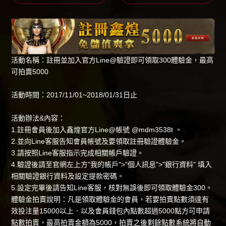
活動名稱：註冊並加入官方Line@驗證即可領取300體驗金，最高
可拍賣5000
活動時間：2017/11/01~2018/01/31日止
活動辦法&內容：
1.註冊會員後加入鑫煌官方Line@帳號 @mdm3538t 。
2.並向Line客服告知會員帳號及要領取註冊驗證體驗金。
3.請按照Line客服指示完成相關帳戶驗證。
4.驗證後請至官網左上方"我的帳戶">"個人訊息">"銀行資料" 填入
相關驗證銀行資料及設定提款密碼。
5.設定完畢後請告知Line客服，核對無誤後即可領取體驗金300。
體驗金拍賣說明：凡是領取體驗金的會員，若要拍賣點數須達有
效投注量15000以上．以及會員錢包內點數超過5000點方可申請
點數拍賣，最高拍賣金額為5000，拍賣之後剩餘點數系統將自動