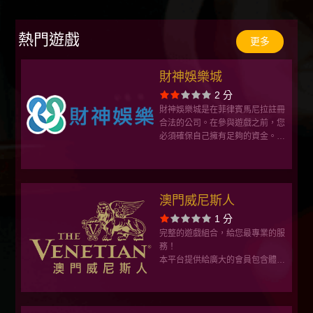
熱門遊戲
更多
財神娛樂城
2 分
財神娛樂城是在菲律賓馬尼拉註冊
合法的公司。在參與遊戲之前，您
必須確保自己擁有足夠的資金。如
果您的初始資金有限，建議您選擇
較低的投注額。這樣做將增加您的
遊戲機會，提高獲得優勢組合的機
會。
澳門威尼斯人
1 分
完整的遊戲組合，給您最專業的服
務！
本平台提供給廣大的會員包含體育
信息、電子遊戲及真人娛樂城；完
整的服務是我司給廣大會員的專業
表現；我們希望您能造訪我司旗下
的網站並給予我們珍貴的意見；我