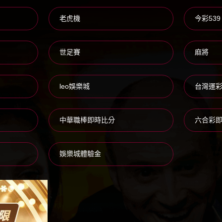
老虎機
今彩539
世足賽
麻將
leo娛樂城
台灣運
中華職棒即時比分
六合彩
娛樂城體驗金