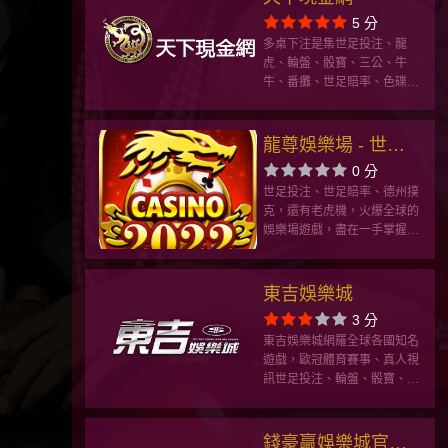
5 分
2
多桌下注是集世足投注、龍
虎、輪盤、骰寶、三公、牛
3
牛、番攤、世足賠率、色碟多
種遊戲於一起，玩家可以同時
選擇多種遊戲中任意1-3桌遊
4
戲進行下注，大大的增加遊戲
龍尊娛樂場 - 世足
的速度與快感。
5
0 分
投注，世足賠率，
世足投注、世足賠率、德州撲
老虎機
6
克，還有老虎機，火爆全球的
娛樂場遊戲，盡在一手掌握，
絕不容錯過！
7
您是娛樂場高手嗎？想要證明
東吉娛樂城
8
您的世足投注、世足賠率、德
3 分
州撲克，還有老虎機實力嗎？
東吉娛樂城網羅全球各國知名
9
一鍵下載，多重歡樂，隨意切
遊戲，歐冠體育賽事、真人視
換！
訊世足投注、輪盤、骰寶、龍
0
虎、番攤、賓果彩球、捕魚
機、電子五輪、柏青斯洛、
SLOT等等，會員只需登入一
錢豪贏娛樂城官方