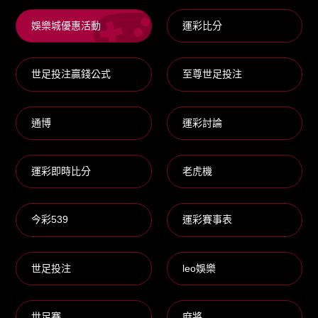
娛樂城優惠活動
運彩比分
世足投注贏錢公式
至尊世足投注
通博
運彩討論
運彩即時比分
老虎機
今彩539
運彩賽事表
世足投注
leo娛樂
世足賽
麻將