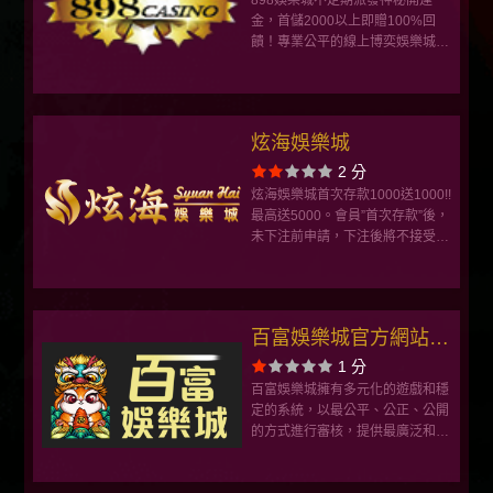
898娛樂城不定期派發神秘開運
金，首儲2000以上即贈100%回
饋！專業公平的線上博奕娛樂城，
手機版電腦版同步支援。優惠活動
最多✅種類玩法最多✅續儲滿千加
碼送10%✅獨家超高返水無上限，
還有更多會員才有的福利！
炫海娛樂城
2 分
炫海娛樂城首次存款1000送1000!!
最高送5000。會員”首次存款”後，
未下注前申請，下注後將不接受申
請；本活動一人限制申請一次。
百富娛樂城官方網站-
1 分
app手機版下載-出金評
百富娛樂城擁有多元化的遊戲和穩
價ptt體驗金-會員優惠
定的系統，以最公平、公正、公開
的方式進行審核，提供最廣泛和競
爭力十足的線上真人百家樂、體育
博彩、棋牌遊戲、彩球系統、電子