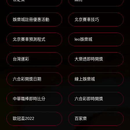
娛樂城註冊優惠活動
北京賽車技巧
北京賽車預測程式
leo娛樂城
台灣運彩
大樂透即時開獎
六合彩開獎日期
線上娛樂城
中華職棒即時比分
六合彩即時開獎
歐冠盃2022
百家樂