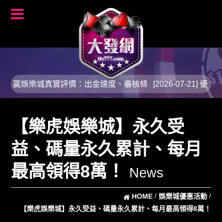
必贏娛樂城真實評價：出金速度、審核條
[2026-07-21]
優塔娛
缺點探索必贏娛樂城的真實評價，深入解析
客服回應的全面實測
的出金速度、提領審核條件以及實際體驗的
從玩家最在意的系統
【樂虎娛樂城】永久受
多線...
析。優塔平台近年在系
|
首頁
簡体
益、碼量永久累計、每月
最高領得8萬！
News
HOME
娛樂城優惠活動
【樂虎娛樂城】永久受益、碼量永久累計、每月最高領得8萬！