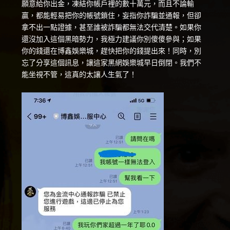
願意給你出金，凍結你帳戶裡的數十萬元，而且不論輸
贏，都能輕易把你的帳號鎖住，妄指你詐騙並通報，但卻
拿不出一點證據，甚至誰被詐騙都無法交代清楚。如果你
還沒加入這個黑暗勢力，我極力建議你別傻傻參與；如果
你​的錢還在博鑫娛樂城，趕快把你的錢提出來！同時，別
忘了分享這個訊息，讓這家黑網娛樂城早日倒閉。我們不
能坐視不管，這真的太讓人生氣了！