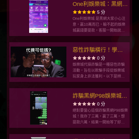
One利娛樂城：黑網中
5 分
的陷阱
One利娛樂城 是黑網大家小心注
意，贏10萬而已，輸不起的娛樂
城贏錢要提款，客服一開始說金
流維護不能提叫我等中午十二點
保證出款
結果時間到一樣沒有出款，又說
惡性詐騙橫行！學會
等下午兩點照樣沒出款，再來就
0 分
辨識娛樂城代操詐騙
找理由說我是黑名單只退本金;現
娛樂城代操詐騙是一種惡性詐騙
在已經很多娛樂城互相模仿用這
的五大跡象！
活動，旨在以欺騙手段從娛樂城
招對付一般玩家 想說退本金就沒
玩家身上非法獲利。以下是辨識
事了，奉勸大家不要玩，幫高調
娛樂城代操詐騙的五大跡象以及
分享，不要再有人受騙
如何防範的詳細解釋：
詐騙黑網P98娛樂城不
0 分
出金，請小心
絕對要當心這個詐騙黑網P98娛樂
城！我存了三萬，贏了三萬，想
提款六萬，結果一開始等了好
久。客服竟然說出款確定了，結
果根本沒有出款。