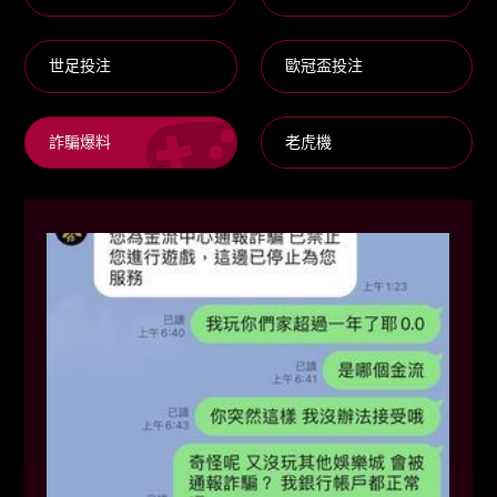
世足投注
歐冠盃投注
詐騙爆料
老虎機