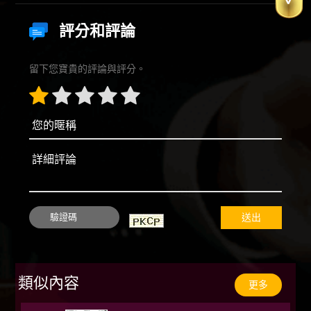
評分和評論
留下您寶貴的評論與評分。
送出
類似內容
更多