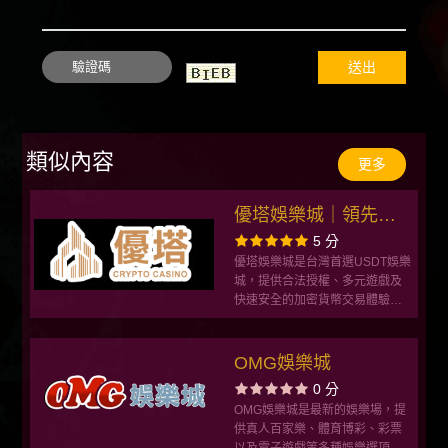
送出
類似內容
更多
優塔娛樂城｜領先台
5 分
灣業界的USDT加密貨
優塔娛樂城是台灣首選USDT娛樂
幣娛樂城
城，提供合法授權、多元遊戲及
快速安全的加密貨幣交易體驗。
平台設有豐富回饋活動，讓玩家
在體驗百家樂、老虎機、體育博
彩等遊戲時，同時享受即時返水
OMG娛樂城
與專屬優惠。加入優塔，開啟專
0 分
屬加密貨幣娛樂旅程，享受最安
OMG娛樂城是最新的娛樂場，提
心、最優質的線上博弈體驗。
供真人百家樂、體育博彩、彩票