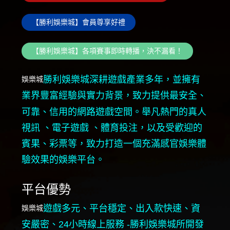
【勝利娛樂城】會員尊享好禮
【勝利娛樂城】各項賽事即時轉播，決不漏看！
勝利娛樂城深耕遊戲產業多年，並擁有
娛樂城
業界豐富經驗與實力背景，致力提供最安全、
可靠、信用的網路遊戲空間。舉凡熱門的真人
視訊 、電子遊戲 、體育投注，以及受歡迎的
賓果、彩票等，致力打造一個充滿感官娛樂體
驗效果的娛樂平台。
平台優勢
遊戲多元、平台穩定、出入款快速、資
娛樂城
安嚴密、24小時線上服務 -勝利娛樂城所開發