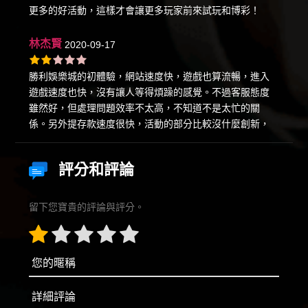
更多的好活動，這樣才會讓更多玩家前來試玩和博彩！
林杰賢
2020-09-17
勝利娛樂城的初體驗，網站速度快，遊戲也算流暢，進入
遊戲速度也快，沒有讓人等得煩躁的感覺。不過客服態度
雖然好，但處理問題效率不太高，不知道不是太忙的關
係。另外提存款速度很快，活動的部分比較沒什麼創新，
跟其他娛樂城差不多，只是換個名稱，但信譽不錯，是一
個可以玩的站。 分數之所以沒有給太高，主要就是兩個問
評分和評論
題剛好都戳中我在意的要點，還可以再進步。
留下您寶貴的評論與評分。