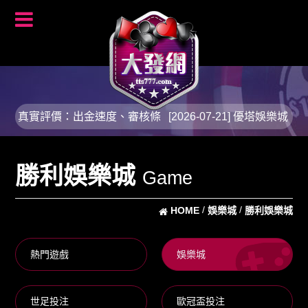
樂城真實評價：出金速度、審核條
[2026-07-21]
優塔娛樂城評價
必贏娛樂城的真實評價，深入解析
客服回應的全面實測針對優塔
度、提領審核條件以及實際體驗的
從玩家最在意的系統流暢度與
勝利娛樂城
析。優塔平台近年在系統...
Game
|
首頁
簡体
HOME
娛樂城
勝利娛樂城
熱門遊戲
娛樂城
世足投注
歐冠盃投注